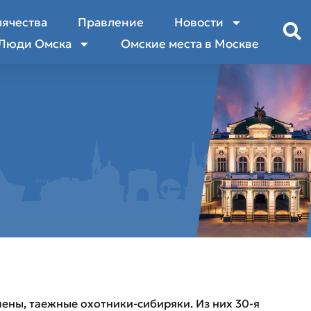
лячества
Правление
Новости
Люди Омска
Омские места в Москве
ены, таежные охотники-сибиряки. Из них 30-я