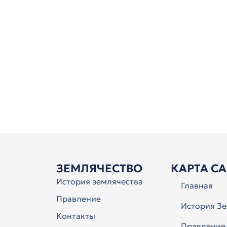
ЗЕМЛЯЧЕСТВО
КАРТА С
История землячества
Главная
Правление
История Зе
Контакты
Правление