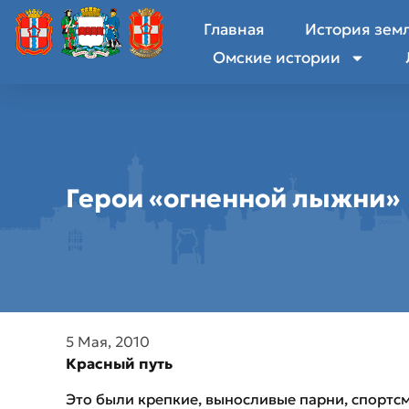
Главная
История зем
Омские истории
Герои «огненной лыжни»
5 Мая, 2010
Красный путь
Это были крепкие, выносливые парни, спортсм