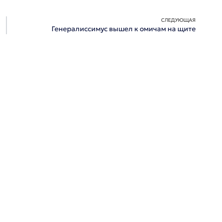
СЛЕДУЮЩАЯ
Генералиссимус вышел к омичам на щите