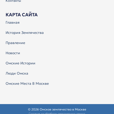
Контакты
КАРТА САЙТА
Главная
История Землячества
Правление
Новости
Омские Истории
Люди Омска
Омские Места В Москве
© 2026 Омское землячество в Москве
Согласие на обработку персональных данных