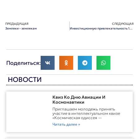
ПРЕДЫДУЩАЯ
СЛЕДУЮЩАЯ
Земляки – землякам
Инвестиционную привлекательность 10 омских проектов рассмотрят эксперты Роснанотеха
Поделиться:
НОВОСТИ
Квиз Ко Дню Авиации И
Космонавтики
Приглашаем молодежь принять
участие в интеллектуальном квизе
«Космическая одиссея —
Читать далее »