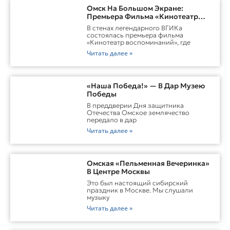
Омск На Большом Экране:
Премьера Фильма «Кинотеатр
Воспоминаний»
В стенах легендарного ВГИКа
состоялась премьера фильма
«Кинотеатр воспоминаний», где
Читать далее »
«Наша Победа!» — В Дар Музею
Победы
В преддверии Дня защитника
Отечества Омское землячество
передало в дар
Читать далее »
Омская «Пельменная Вечеринка»
В Центре Москвы
Это был настоящий сибирский
праздник в Москве. Мы слушали
музыку
Читать далее »