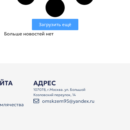
Загрузить ещё
Больше новостей нет
АЙТА
АДРЕС
107078, г.Москва. ул. Большой
Козловский переулок, 14
omskzem95@yandex.ru
млячества