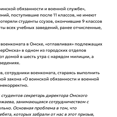
инской обязанности и военной службе»,
ний, поступившие после 11 классов, не имеют
потеряли студенты ссузов, окончившие 9 классов
нты всех учебных заведений, ранее отчисленные,
 военкомата в Омске, «отлавливая» подлежащих
ерОмска» в одном из городских отделов
ют домой в шесть утра с нарядом милиции, а
ведениях.
, сотрудники военкомата, стараясь выполнить
вой закона «О воинской обязанности и военной
 некорректно.
х студентов секретарь директора Омского
жаева, занимающаяся сотрудничеством с
льно. Основная проблема в том, что
ебята,
которых забрали от нас в этот призыв,