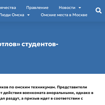
лячества
Правление
Новости
Люди Омска
Омские места в Москве
тлов» студентов-
ков по омским техникумам. Представители
т действия военкомата аморальными, однако в
л раздут, а призыв идет в соответствии с