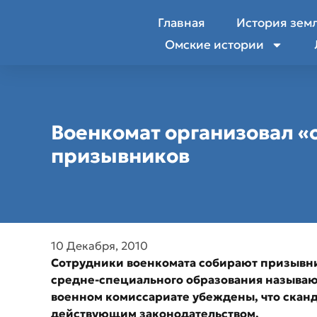
Главная
История зем
Омские истории
Военкомат организовал «о
призывников
10 Декабря, 2010
Сотрудники военкомата собирают призывни
средне-специального образования называю
военном комиссариате убеждены, что сканда
действующим законодательством.