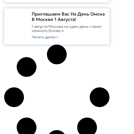
Приглашаем Вас На День Омска
В Москве 1 Августа!
1 августа Москва на один день станет
немного ближе к
Читать далее »