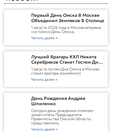
Первый День Омска В Москве
Объединил Земляков В Столице
1 августа 2026 года в Москве впервые
состоялся День Омска,
Читать далее »
Лучший Вратарь КХЛ Никита
Серебряков Станет Гостем Дня
Омска В Москве
1 августа гостем Дня Омска в Москве
станет вратарь хоккейного
Читать далее »
День Рождения Андрея
Шпиленко
Cегодня день рождения отмечает
заместитель Председателя
Правительства Омской области,
представитель
Читать далее »