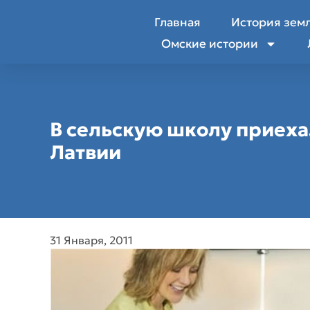
Главная
История зем
Омские истории
В сельскую школу приеха
Латвии
31 Января, 2011