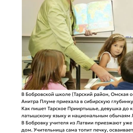
В Бобровской школе (Тарский район, Омская о
Анитра Плуме приехала в сибирскую глубинку
Как пишет Тарское Прииртышье, девушка до к
латышскому языку и национальным обычаям 
В Бобровку учителя из Латвии приезжают уже 
дом.
Учительница сама топит печку, осваивает