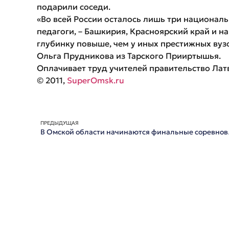
подарили соседи.
«Во всей России осталось лишь три национал
педагоги, – Башкирия, Красноярский край и н
глубинку повыше, чем у иных престижных вузо
Ольга Прудникова из Тарского Прииртышья.
Оплачивает труд учителей правительство Лат
© 2011,
SuperOmsk.ru
ПРЕДЫДУЩАЯ
В Омской облас