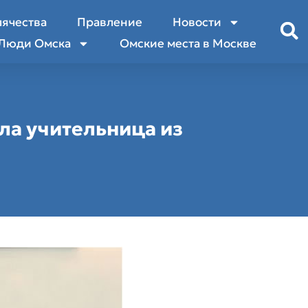
лячества
Правление
Новости
Люди Омска
Омские места в Москве
ла учительница из