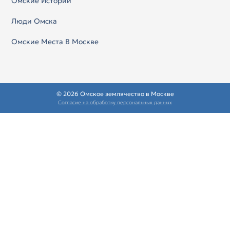
Омские Истории
Люди Омска
Омские Места В Москве
© 2026 Омское землячество в Москве
Согласие на обработку персональных данных