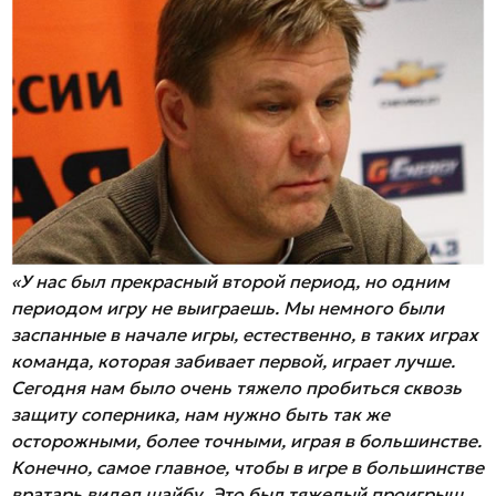
«У нас был прекрасный второй период, но одним
периодом игру не выиграешь. Мы немного были
заспанные в начале игры, естественно, в таких играх
команда, которая забивает первой, играет лучше.
Сегодня нам было очень тяжело пробиться сквозь
защиту соперника, нам нужно быть так же
осторожными, более точными, играя в большинстве.
Конечно, самое главное, чтобы в игре в большинстве
вратарь видел шайбу. Это был тяжелый проигрыш