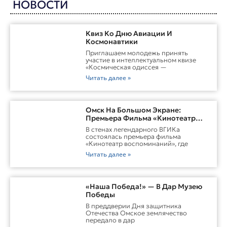
НОВОСТИ
Квиз Ко Дню Авиации И
Космонавтики
Приглашаем молодежь принять
участие в интеллектуальном квизе
«Космическая одиссея —
Читать далее »
Омск На Большом Экране:
Премьера Фильма «Кинотеатр
Воспоминаний»
В стенах легендарного ВГИКа
состоялась премьера фильма
«Кинотеатр воспоминаний», где
Читать далее »
«Наша Победа!» — В Дар Музею
Победы
В преддверии Дня защитника
Отечества Омское землячество
передало в дар