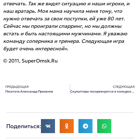
отвечать. Так же видят ситуацию и наши игроки, и
наш вратарь. Моя мама научила меня тому, что
нужно отвечать за свои поступки, ей уже 80 лет.
Сейчас мы проиграли спарринг, но мы должны
встать и быть настоящими мужчинами. Я уважаю
команду соперника и тренера. Следующая игра
будет очень интересной».
© 2011, SuperOmsk.Ru
ПРЕДЫДУЩАЯ
СЛЕДУЮЩАЯ
Писатель Александр Проханов
Скульпторы посоревнуются в конкурсе на лучший проект памятника Михаилу Ульянову
Поделиться: