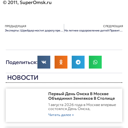
© 2011, SuperOmsk.ru
ПРЕДЫДУЩАЯ
СЛЕДУЮЩАЯ
Эксперты: Шрейдер мостит дорогу преемнику Полежаева
На летнее оздоровление детей Правительство Омской области выделит 490 млн рублей
Поделиться:
НОВОСТИ
Первый День Омска В Москве
Объединил Земляков В Столице
1 августа 2026 года в Москве впервые
состоялся День Омска,
Читать далее »