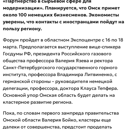
«Партнерство в сырьевой сфере для
модернизации». Планируется, что Омск примет
около 100 немецких бизнесменов. Экономисты
уверены, что контакты с иностранцами пойдут на
пользу региону.
Форум пройдет в областном Экспоцентре с 16 по 18
марта. Предполагается выступление вице-спикера
Госдумы РФ, президента Российского газового
общества профессора Валерия Язева и ректора
Санкт-Петербургского государственного горного
института, профессора Владимира Литвиненко, с
германской стороны – руководителя немецкой
делегации, профессора, доктора Клауса Тепфера.
Основной упор Омская область будет делать на
кластерное развитие региона.
Пока, по словам первого зампреда правительства
Омской области Валерия Бойко, кластеры еще
далеки от совершенства, предстоит проделать