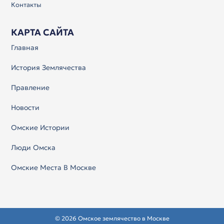
Контакты
КАРТА САЙТА
Главная
История Землячества
Правление
Новости
Омские Истории
Люди Омска
Омские Места В Москве
© 2026 Омское землячество в Москве