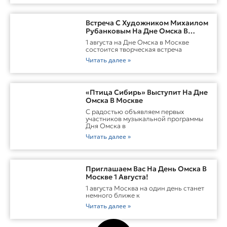
Встреча С Художником Михаилом
Рубанковым На Дне Омска В
Москве
1 августа на Дне Омска в Москве
состоится творческая встреча
Читать далее »
«Птица Сибирь» Выступит На Дне
Омска В Москве
С радостью объявляем первых
участников музыкальной программы
Дня Омска в
Читать далее »
Приглашаем Вас На День Омска В
Москве 1 Августа!
1 августа Москва на один день станет
немного ближе к
Читать далее »