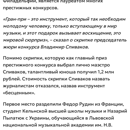
Филадельфии, является лауреатом многих
престижных конкурсов.
«Гран-при – это инструмент, который так необходим
молодому человеку, только вступающему в мир
музыки, и этот подарок вызывает восхищение, это
мировой сюрприз», – сказал о скрипке председатель
жюри конкурса Владимир Спиваков.
Помимо скрипки, которую как главный приз
престижного конкурса выбрал лично маэстро
Спиваков, талантливый юноша получил 1,2 млн
рублей. Стоимость скрипки Спиваков назвать
журналистам отказался, назвав инструмент
«бесценным».
Первое место разделили Федор Рудин из Франции,
студент Кельнской высшей школы музыки и Назарий
Пылатюк с Украины, обучающийся в Львовской
национальной музыкальной академии им. Н.В.