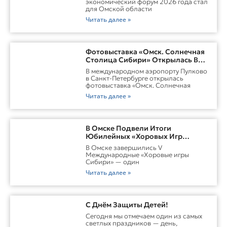
экономический форум 2026 года стал
для Омской области
Читать далее »
Фотовыставка «Омск. Солнечная
Столица Сибири» Открылась В
Пулково
В международном аэропорту Пулково
в Санкт-Петербурге открылась
фотовыставка «Омск. Солнечная
Читать далее »
В Омске Подвели Итоги
Юбилейных «Хоровых Игр
Сибири»
В Омске завершились V
Международные «Хоровые игры
Сибири» — один
Читать далее »
С Днём Защиты Детей!
Сегодня мы отмечаем один из самых
светлых праздников — день,