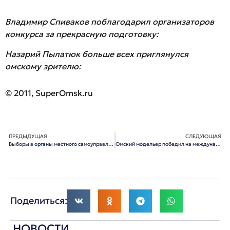
Владимир Спиваков поблагодарил организаторов
конкурса за прекрасную подготовку:
Назарий Пылатюк больше всех приглянулся
омскому зрителю:
© 2011, SuperOmsk.ru
ПРЕДЫДУЩАЯ
СЛЕДУЮЩАЯ
Выборы в органы местного самоуправления в Омской области признаны состоявшимися
Омский модельер победил на международном конкурсе «Подиум-2011»
Поделиться:
НОВОСТИ