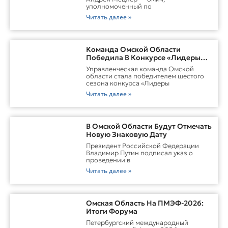
уполномоченный по
Читать далее »
Команда Омской Области
Победила В Конкурсе «Лидеры
России. Команда»
Управленческая команда Омской
области стала победителем шестого
сезона конкурса «Лидеры
Читать далее »
В Омской Области Будут Отмечать
Новую Знаковую Дату
Президент Российской Федерации
Владимир Путин подписал указ о
проведении в
Читать далее »
Омская Область На ПМЭФ-2026:
Итоги Форума
Петербургский международный