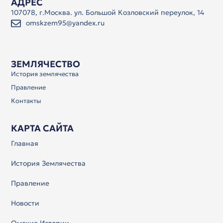
АДРЕС
107078, г.Москва. ул. Большой Козловский переулок, 14
omskzem95@yandex.ru
ЗЕМЛЯЧЕСТВО
История землячества
Правление
Контакты
КАРТА САЙТА
Главная
История Землячества
Правление
Новости
Омские Истории