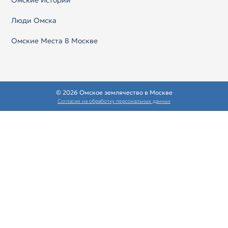
Люди Омска
Омские Места В Москве
© 2026 Омское землячество в Москве
Согласие на обработку персональных данных