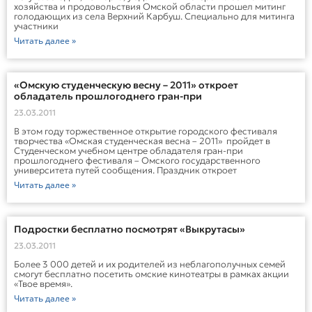
хозяйства и продовольствия Омской области прошел митинг
голодающих из села Верхний Карбуш. Специально для митинга
участники
Читать далее »
«Омскую студенческую весну – 2011» откроет
обладатель прошлогоднего гран-при
23.03.2011
В этом году торжественное открытие городского фестиваля
творчества «Омская студенческая весна – 2011» пройдет в
Студенческом учебном центре обладателя гран-при
прошлогоднего фестиваля – Омского государственного
университета путей сообщения. Праздник откроет
Читать далее »
Подростки бесплатно посмотрят «Выкрутасы»
23.03.2011
Более 3 000 детей и их родителей из неблагополучных семей
смогут бесплатно посетить омские кинотеатры в рамках акции
«Твое время».
Читать далее »