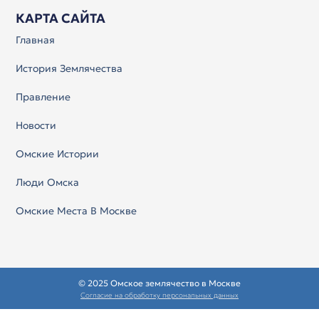
КАРТА САЙТА
Главная
История Землячества
Правление
Новости
Омские Истории
Люди Омска
Омские Места В Москве
© 2025 Омское землячество в Москве
Согласие на обработку персональных данных