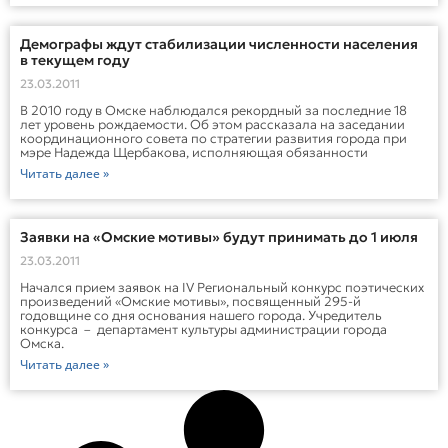
Демографы ждут стабилизации численности населения
в текущем году
23.03.2011
В 2010 году в Омске наблюдался рекордный за последние 18
лет уровень рождаемости. Об этом рассказала на заседании
координационного совета по стратегии развития города при
мэре Надежда Щербакова, исполняющая обязанности
Читать далее »
Заявки на «Омские мотивы» будут принимать до 1 июля
23.03.2011
Начался прием заявок на IV Региональный конкурс поэтических
произведений «Омские мотивы», посвященный 295-й
годовщине со дня основания нашего города. Учредитель
конкурса – департамент культуры администрации города
Омска.
Читать далее »