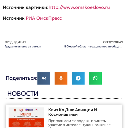
Источник картинки:
http://www.omskoeslovo.ru
Источник
РИА ОмскПресс
ПРЕДЫДУЩАЯ
СЛЕДУЮЩАЯ
Грудь не вышла за рамки
В Омской области создана новая общественная организация
Поделиться:
НОВОСТИ
Квиз Ко Дню Авиации И
Космонавтики
Приглашаем молодежь принять
участие в интеллектуальном квизе