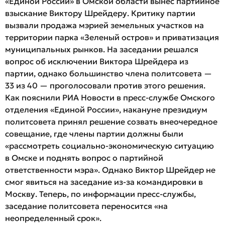
«Единой России» в Омской области вынес партийное
взыскание Виктору Шрейдеру. Критику партии
вызвали продажа мэрией земельных участков на
территории парка «Зеленый остров» и приватизация
муниципальных рынков. На заседании решался
вопрос об исключении Виктора Шрейдера из
партии, однако большинство члена политсовета —
33 из 40 — проголосовали против этого решения.
Как пояснили РИА Новости в пресс-службе Омского
отделения «Единой России», накануне президиум
политсовета принял решение созвать внеочередное
совещание, где члены партии должны были
«рассмотреть социально-экономическую ситуацию
в Омске и поднять вопрос о партийной
ответственности мэра». Однако Виктор Шрейдер не
смог явиться на заседание из-за командировки в
Москву. Теперь, по информации пресс-службы,
заседание политсовета переносится «на
неопределенный срок».