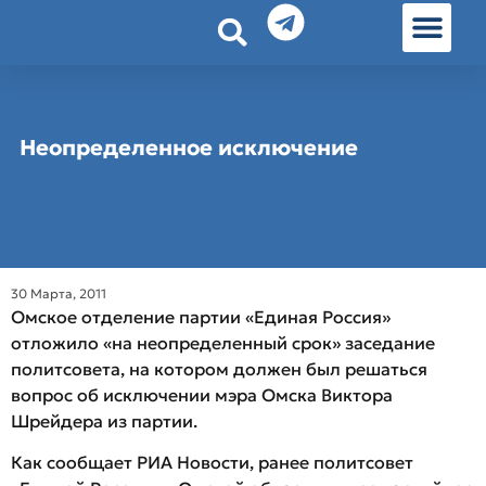
История земл
Омские истории
Люди Омска
Омские места в Москве
Неопределенное исключение
30 Марта, 2011
Омское отделение партии «Единая Россия»
отложило «на неопределенный срок» заседание
политсовета, на котором должен был решаться
вопрос об исключении мэра Омска Виктора
Шрейдера из партии.
Как сообщает РИА Новости, ранее политсовет