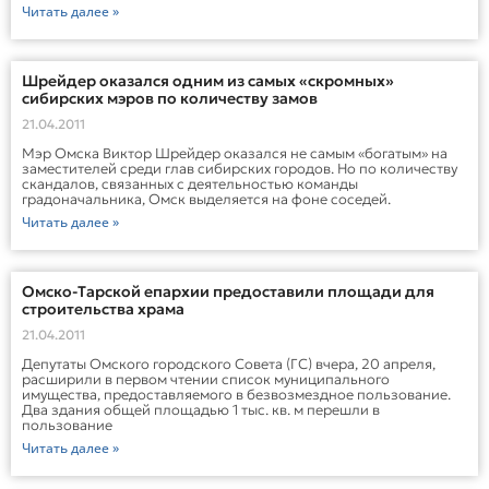
Читать далее »
Шрейдер оказался одним из самых «скромных»
сибирских мэров по количеству замов
21.04.2011
Мэр Омска Виктор Шрейдер оказался не самым «богатым» на
заместителей среди глав сибирских городов. Но по количеству
скандалов, связанных с деятельностью команды
градоначальника, Омск выделяется на фоне соседей.
Читать далее »
Омско-Тарской епархии предоставили площади для
строительства храма
21.04.2011
Депутаты Омского городского Совета (ГС) вчера, 20 апреля,
расширили в первом чтении список муниципального
имущества, предоставляемого в безвозмездное пользование.
Два здания общей площадью 1 тыс. кв. м перешли в
пользование
Читать далее »