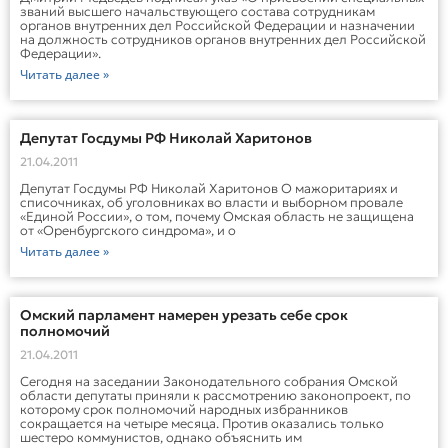
званий высшего начальствующего состава сотрудникам
органов внутренних дел Российской Федерации и назначении
на должность сотрудников органов внутренних дел Российской
Федерации».
Читать далее »
Депутат Госдумы РФ Николай Харитонов
21.04.2011
Депутат Госдумы РФ Николай Харитонов О мажоритариях и
списочниках, об уголовниках во власти и выборном провале
«Единой России», о том, почему Омская область не защищена
от «Оренбургского синдрома», и о
Читать далее »
Омский парламент намерен урезать себе срок
полномочий
21.04.2011
Сегодня на заседании Законодательного собрания Омской
области депутаты приняли к рассмотрению законопроект, по
которому срок полномочий народных избранников
сокращается на четыре месяца. Против оказались только
шестеро коммунистов, однако объяснить им