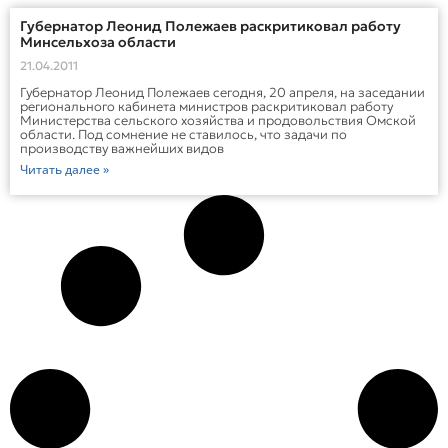
Губернатор Леонид Полежаев раскритиковал работу
Минсельхоза области
21.04.2011
Губернатор Леонид Полежаев сегодня, 20 апреля, на заседании
регионального кабинета министров раскритиковал работу
Министерства сельского хозяйства и продовольствия Омской
области. Под сомнение не ставилось, что задачи по
производству важнейших видов
Читать далее »