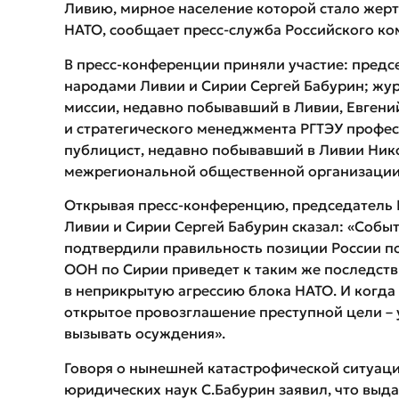
Ливию, мирное население которой стало жер
НАТО, сообщает пресс-служба Российского ко
В пресс-конференции приняли участие: предс
народами Ливии и Сирии Сергей Бабурин; жур
миссии, недавно побывавший в Ливии, Евген
и стратегического менеджмента РГТЭУ профес
публицист, недавно побывавший в Ливии Ник
межрегиональной общественной организации
Открывая пресс-конференцию, председатель 
Ливии и Сирии Сергей Бабурин сказал: «Событ
подтвердили правильность позиции России п
ООН по Сирии приведет к таким же последств
в неприкрытую агрессию блока НАТО. И когда 
открытое провозглашение преступной цели – 
вызывать осуждения».
Говоря о нынешней катастрофической ситуац
юридических наук С.Бабурин заявил, что вы