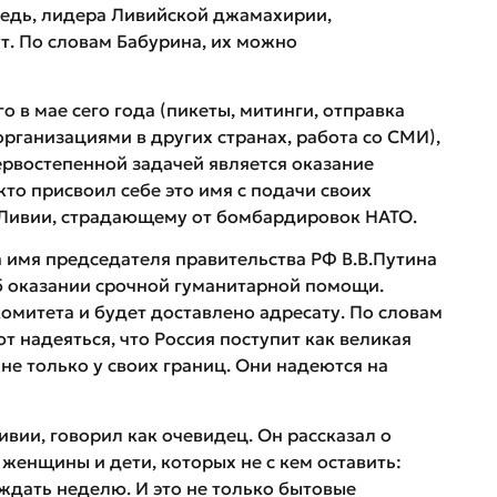
ередь, лидера Ливийской джамахирии,
. По словам Бабурина, их можно
 в мае сего года (пикеты, митинги, отправка
рганизациями в других странах, работа со СМИ),
ервостепенной задачей является оказание
то присвоил себе это имя с подачи своих
 Ливии, страдающему от бомбардировок НАТО.
а имя председателя правительства РФ В.В.Путина
б оказании срочной гуманитарной помощи.
омитета и будет доставлено адресату. По словам
 надеяться, что Россия поступит как великая
не только у своих границ. Они надеются на
ивии, говорил как очевидец. Он рассказал о
 женщины и дети, которых не с кем оставить:
ждать неделю. И это не только бытовые