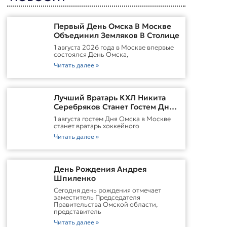
Первый День Омска В Москве
Объединил Земляков В Столице
1 августа 2026 года в Москве впервые
состоялся День Омска,
Читать далее »
Лучший Вратарь КХЛ Никита
Серебряков Станет Гостем Дня
Омска В Москве
1 августа гостем Дня Омска в Москве
станет вратарь хоккейного
Читать далее »
День Рождения Андрея
Шпиленко
Cегодня день рождения отмечает
заместитель Председателя
Правительства Омской области,
представитель
Читать далее »