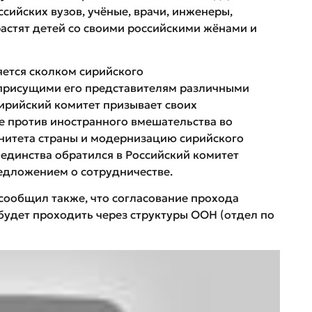
ссийских вузов, учёные, врачи, инженеры,
астят детей со своими российскими жёнами и
яется сколком сирийского
 присущими его представителям различными
ирийский комитет призывает своих
е против иностранного вмешательства во
енитета страны и модернизацию сирийского
единства обратился в Российский комитет
едложением о сотрудничестве.
сообщил также, что согласование прохода
будет проходить через структуры ООН (отдел по