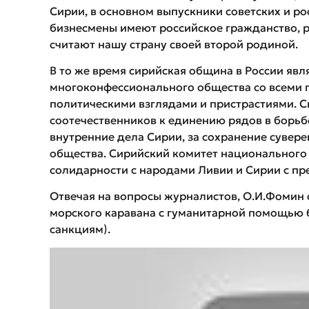
Сирии, в основном выпускники советских и ро
бизнесмены имеют российское гражданство, р
считают нашу страну своей второй родиной.
В то же время сирийская община в России явл
многоконфессионального общества со всеми
политическими взглядами и пристрастиями. С
соотечественников к единению рядов в борьб
внутренние дела Сирии, за сохранение сувер
общества. Сирийский комитет национального 
солидарности с народами Ливии и Сирии с пр
Отвечая на вопросы журналистов, О.И.Фомин 
морского каравана с гуманитарной помощью 
санкциям).