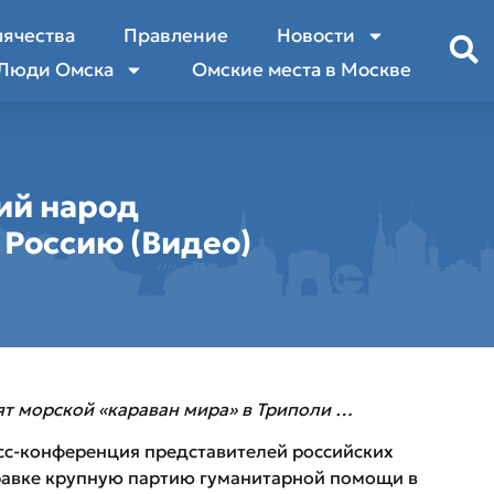
лячества
Правление
Новости
Люди Омска
Омские места в Москве
ий народ
 Россию (Видео)
т морской «караван мира» в Триполи …
сс-конференция представителей российских
равке крупную партию гуманитарной помощи в