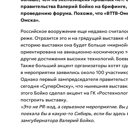
правительства Валерий Бойко на брифинге,
проведению форума.
Похоже, что «ВТТВ-Ом
Омска».
Российское вооружение еще недавно считалос
реже. Отразится это и на грядущей выставке 
историю выставки она будет больше «мирной»,
ориентирована на авиационно-космическую те
другие достижения высоких технологий. Боев
Также больший акцент организаторы хотят сд
в мероприятии заявились около 100 участнико
Однако первый зампредседателя правительст
сегодня «СуперОмску», что нынешняя выставка
этого Бойко сделал акцент на ГК «Ростехноло
построить выставку.
«Это не PR-ход, а серьезное мероприятие. Вы
поехала бы в какую-то Сибирь, если бы здесь 
замгубернатора Валерий Бойко.