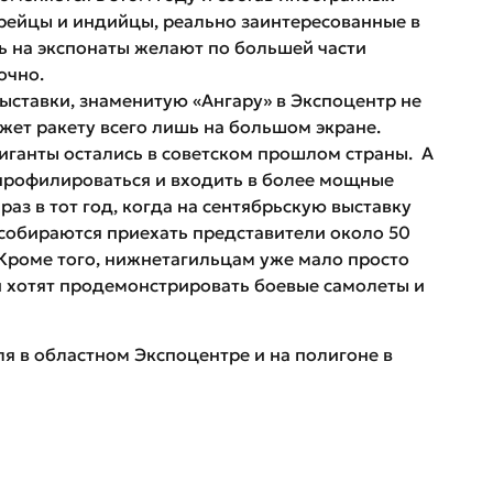
рейцы и индийцы, реально заинтересованные в
ть на экспонаты желают по большей части
очно.
ыставки, знаменитую «Ангару» в Экспоцентр не
ажет ракету всего лишь на большом экране.
гиганты остались в советском прошлом страны. А
профилироваться и входить в более мощные
 раз в тот год, когда на сентябрьскую выставку
 собираются приехать представители около 50
 Кроме того, нижнетагильцам уже мало просто
ни хотят продемонстрировать боевые самолеты и
ля в областном Экспоцентре и на полигоне в