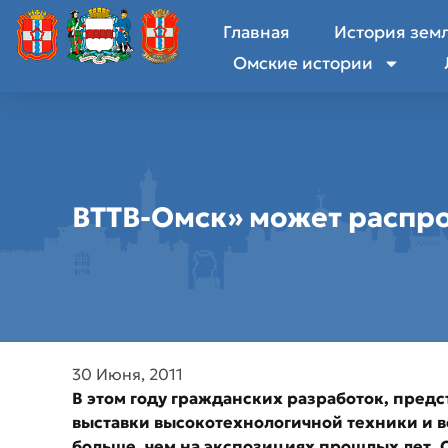
Главная
История зем
Омские истории
ВТТВ-Омск» может распр
30 Июня, 2011
В этом году гражданских разработок, пред
выставки высокотехнологичной техники и в
больше, чем на экспозициях прошлых лет. 