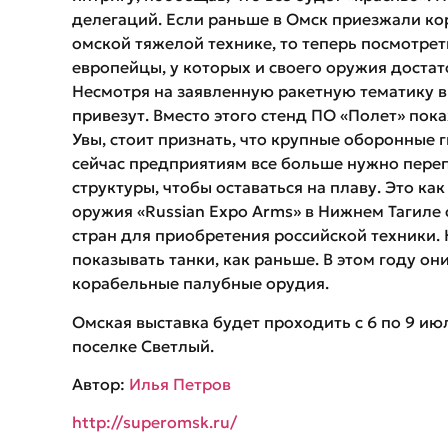
делегаций. Если раньше в Омск приезжали ко
омской тяжелой технике, то теперь посмотре
европейцы, у которых и своего оружия достат
Несмотря на заявленную ракетную тематику в
привезут. Вместо этого стенд ПО «Полет» пок
Увы, стоит признать, что крупные оборонные 
сейчас предприятиям все больше нужно пере
структуры, чтобы оставаться на плаву. Это как
оружия «Russian Expo Arms» в Нижнем Тагиле
стран для приобретения российской техники.
показывать танки, как раньше. В этом году о
корабельные палубные орудия.
Омская выставка будет проходить с 6 по 9 ию
поселке Светлый.
Автор:
Илья Петров
http://superomsk.ru/