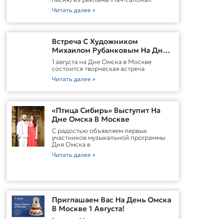
Читать далее »
Встреча С Художником
Михаилом Рубанковым На Дне
Омска В Москве
1 августа на Дне Омска в Москве
состоится творческая встреча
Читать далее »
«Птица Сибирь» Выступит На
Дне Омска В Москве
С радостью объявляем первых
участников музыкальной программы
Дня Омска в
Читать далее »
Приглашаем Вас На День Омска
В Москве 1 Августа!