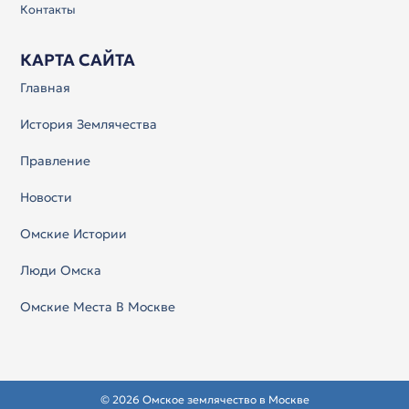
Контакты
КАРТА САЙТА
Главная
История Землячества
Правление
Новости
Омские Истории
Люди Омска
Омские Места В Москве
© 2026 Омское землячество в Москве