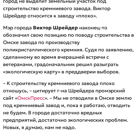
город не выделит земельный участок под
строительство кремниевого завода. Виктор
Шрейдер относится к заводу «плохо».
Мэр города
Виктор Шрейдер
наконец-то
обозначил свою позицию по поводу строительства в
Омске завода по производству
поликристаллического кремния. Судя по заявлению,
сделанному во время вчерашней встречи с
ветеранами, градоначальник решил разыграть
«экологическую карту» в преддверии выборов.
– К строительству кремниевого завода плохо
отношусь, – цитирует г-на Шрейдера промэрский
сайт «
ОмскПресс
». – Мы не отводили в Омске землю
под кремниевый завод и, пока я работаю, отводить
не будем. В городе достаточно вредных
предприятий, достаточно экологических проблем.
Новых, я думаю, нам не надо.