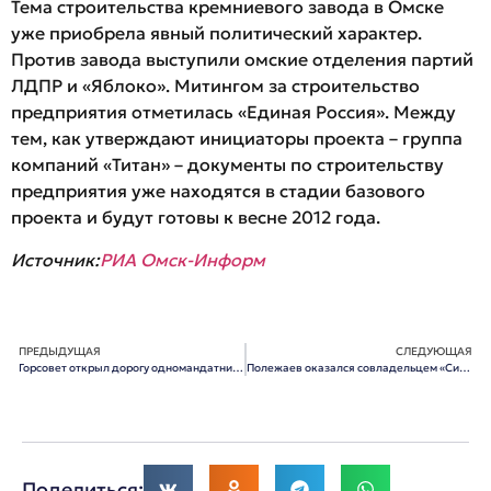
Тема строительства кремниевого завода в Омске
уже приобрела явный политический характер.
Против завода выступили омские отделения партий
ЛДПР и «Яблоко». Митингом за строительство
предприятия отметилась «Единая Россия». Между
тем, как утверждают инициаторы проекта – группа
компаний «Титан» – документы по строительству
предприятия уже находятся в стадии базового
проекта и будут готовы к весне 2012 года.
Источник:
РИА Омск-Информ
ПРЕДЫДУЩАЯ
СЛЕДУЮЩАЯ
Горсовет открыл дорогу одномандатникам
Полежаев оказался совладельцем «Сибирского капитала»
Поделиться: