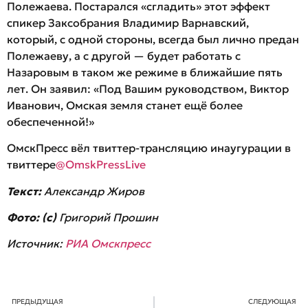
Полежаева. Постарался «сгладить» этот эффект
спикер Заксобрания Владимир Варнавский,
который, с одной стороны, всегда был лично предан
Полежаеву, а с другой — будет работать с
Назаровым в таком же режиме в ближайшие пять
лет. Он заявил: «Под Вашим руководством, Виктор
Иванович, Омская земля станет ещё более
обеспеченной!»
ОмскПресс вёл твиттер-трансляцию инаугурации в
твиттере
@OmskPressLive
Текст:
Александр Жиров
Фото: (с)
Григорий Прошин
Источник:
РИА Омскпресс
ПРЕДЫДУЩАЯ
СЛЕДУЮЩАЯ