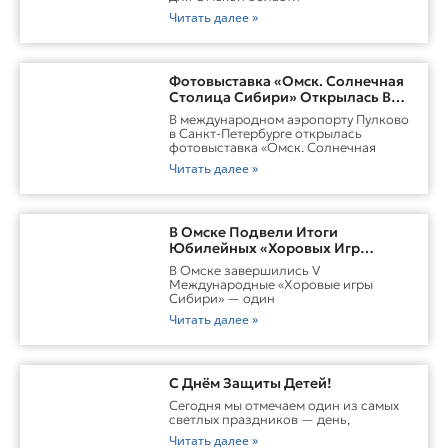
Читать далее »
Фотовыставка «Омск. Солнечная
Столица Сибири» Открылась В
Пулково
В международном аэропорту Пулково
в Санкт-Петербурге открылась
фотовыставка «Омск. Солнечная
Читать далее »
В Омске Подвели Итоги
Юбилейных «Хоровых Игр
Сибири»
В Омске завершились V
Международные «Хоровые игры
Сибири» — один
Читать далее »
С Днём Защиты Детей!
Сегодня мы отмечаем один из самых
светлых праздников — день,
Читать далее »