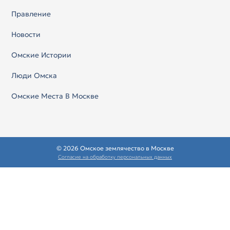
Правление
Новости
Омские Истории
Люди Омска
Омские Места В Москве
© 2026 Омское землячество в Москве
Согласие на обработку персональных данных