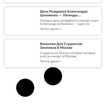
День Рождения Александра
Шлеменко — Легенды
Российского ММА
Сегодня день рождения отмечает омич
Александр Шлеменко — один из
Читать далее »
Вакансии Для Студентов-
Земляков В Москве
Студенты из Омска, которые сегодня
учатся и живут в Москве,
Читать далее »