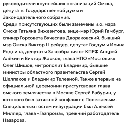
руководители крупнейших организаций Омска,
депутаты Государственной думы и
Законодательного собрания.
Среди присутствующих были замечены и.о. мэра
Омска Татьяна Вижевитова, вице-мэр Юрий Гамбург,
спикер Горсовета Вячеслав Двораковский, бывший
мэр Омска Виктор Шрейдер, депутат Госдумы Ирина
Роднина, депутаты Заксобрания от КПРФ Андрей
Алёхин и Виктор Жарков, глава НПО «Мостовик»
Олег Шишов, митрополит Владимир, бывшие
министры областного правительства Сергей
Шелпаков и Владимир Телевной.
Также впервые на
официальной церемонии пристутсвовал глава
омского землячества в Москве Сергей Бабурин, у
которого был затяжной конфликт с Полежаевым.
Специальным гостем инаугурации был Алексей
Миллер, глава «Газпрома», прежний работодатель
Назарова.