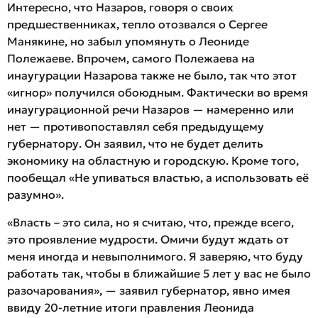
Интересно, что Назаров, говоря о своих
предшественниках, тепло отозвался о Сергее
Манякине, но забыл упомянуть о Леониде
Полежаеве. Впрочем, самого Полежаева на
инаугурации Назарова также не было, так что этот
«игнор» получился обоюдным. Фактически во время
инаугурационной речи Назаров — намеренно или
нет — противопоставлял себя предыдущему
губернатору. Он заявил, что не будет делить
экономику на областную и городскую. Кроме того,
пообещал «Не упиваться властью, а использовать её
разумно».
«Власть – это сила, но я считаю, что, прежде всего,
это проявление мудрости. Омичи будут ждать от
меня иногда и невыполнимого. Я заверяю, что буду
работать так, чтобы в ближайшие 5 лет у вас не было
разочарования», — заявил губернатор, явно имея
ввиду 20-летние итоги правления Леонида