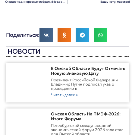
Омские «единороссы» избрали Медведева главой партии
Вашу ноту, маэстро!
Поделиться:
НОВОСТИ
В Омской Области Будут Отмечать
Новую Знаковую Дату
Президент Российской Федерации
Владимир Путин подписал указ о
проведении в
Читать далее »
Омская Область На ПМЭФ-2026:
Итоги Форума
Петербургский международный
экономический форум 2026 года стал
для Омской области