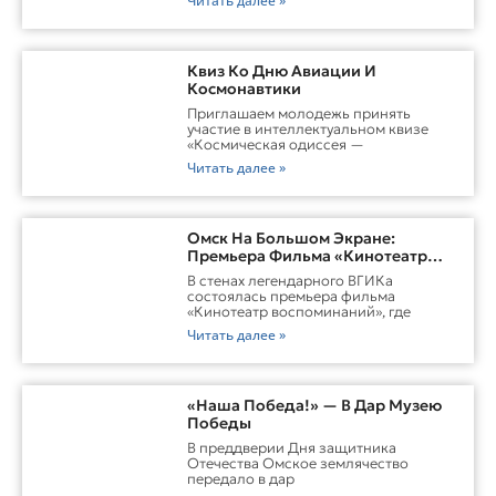
Читать далее »
Квиз Ко Дню Авиации И
Космонавтики
Приглашаем молодежь принять
участие в интеллектуальном квизе
«Космическая одиссея —
Читать далее »
Омск На Большом Экране:
Премьера Фильма «Кинотеатр
Воспоминаний»
В стенах легендарного ВГИКа
состоялась премьера фильма
«Кинотеатр воспоминаний», где
Читать далее »
«Наша Победа!» — В Дар Музею
Победы
В преддверии Дня защитника
Отечества Омское землячество
передало в дар