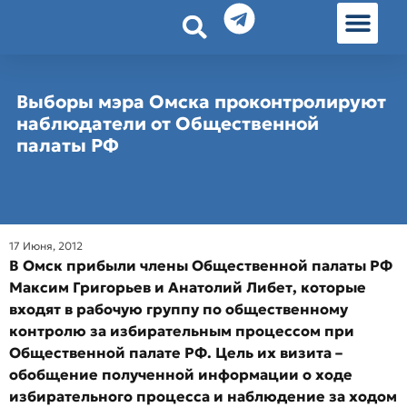
История земл
Омские истории
Люди Омска
Омские места в Москве
Выборы мэра Омска проконтролируют
наблюдатели от Общественной
палаты РФ
17 Июня, 2012
В Омск прибыли члены Общественной палаты РФ
Максим Григорьев и Анатолий Либет, которые
входят в рабочую группу по общественному
контролю за избирательным процессом при
Общественной палате РФ. Цель их визита –
обобщение полученной информации о ходе
избирательного процесса и наблюдение за ходом