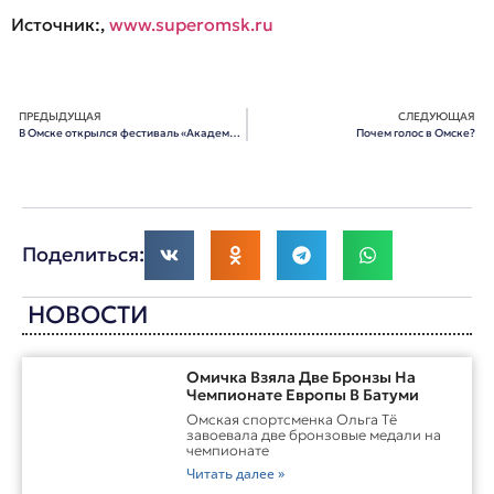
Источник:,
www.superomsk.ru
ПРЕДЫДУЩАЯ
СЛЕДУЮЩАЯ
В Омске открылся фестиваль «Академия»
Почем голос в Омске?
Поделиться:
НОВОСТИ
Омичка Взяла Две Бронзы На
Чемпионате Европы В Батуми
Омская спортсменка Ольга Тё
завоевала две бронзовые медали на
чемпионате
Читать далее »