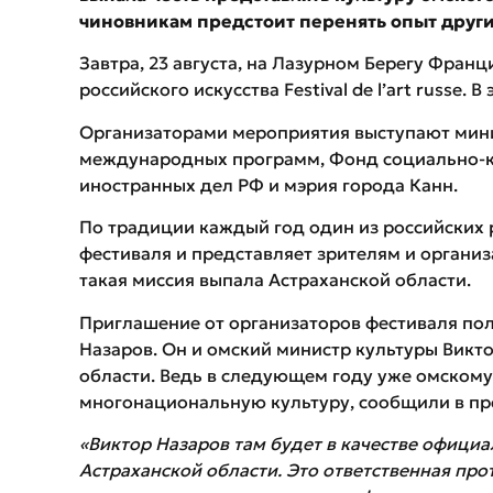
чиновникам предстоит перенять опыт други
Завтра, 23 августа, на Лазурном Берегу Фран
российского искусства Festival de l’art russe. 
Организаторами мероприятия выступают мини
международных программ, Фонд социально-к
иностранных дел РФ и мэрия города Канн.
По традиции каждый год один из российских 
фестиваля и представляет зрителям и организ
такая миссия выпала Астраханской области.
Приглашение от организаторов фестиваля пол
Назаров. Он и омский министр культуры Викт
области. Ведь в следующем году уже омском
многонациональную культуру, сообщили в пр
«Виктор Назаров там будет в качестве официа
Астраханской области. Это ответственная про