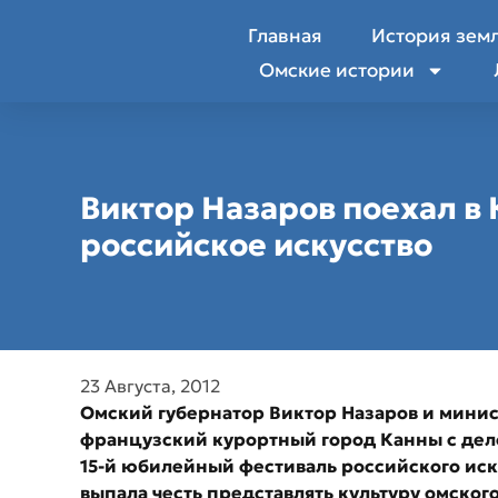
Главная
История зем
Омские истории
Виктор Назаров поехал в
российское искусство
23 Августа, 2012
Омский губернатор Виктор Назаров и минис
французский курортный город Канны с делов
15-й юбилейный фестиваль российского иск
выпала честь представлять культуру омског