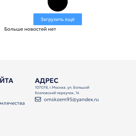
Загрузить ещё
Больше новостей нет
АЙТА
АДРЕС
107078, г.Москва. ул. Большой
Козловский переулок, 14
omskzem95@yandex.ru
млячества