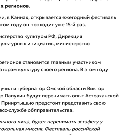
х регионов.
ции, в Каннах, открывается ежегодный фестиваль
В этом году он проходит уже 15-й раз.
стерство культуры РФ, Дирекция
ультурных инициатив, министерство
регионов становится главным участником
аторам культуру своего региона. В этом году
учил и губернатор Омской области Виктор
ор Лапухин будут перенимать опыт Астраханской
у Прииртышью предстоит представить свою
есс-службе облправительства.
льного лица, будет перенимать эстафету у
токольная миссия. Фестиваль российской