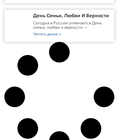
День Семьи, Любви И Верности
Сегодня в России отмечается День
семьи, любви и верности —
Читать далее »