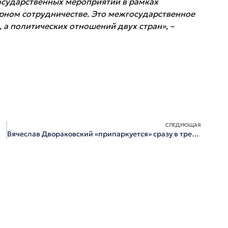
осударственных мероприятий в рамках
рном сотрудничестве. Это межгосударственное
, а политических отношений двух стран», –
СЛЕДУЮЩАЯ
Вячеслав Двораковский «припаркуется» сразу в трех местах