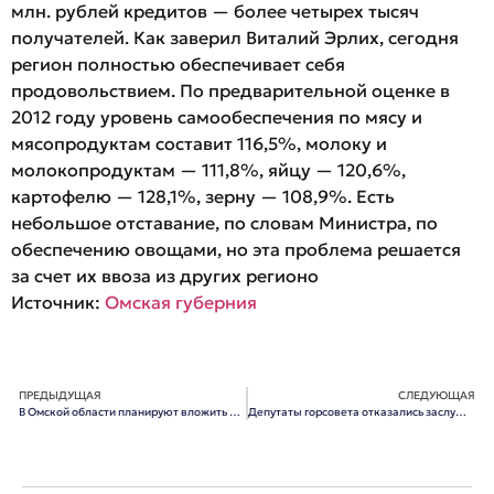
млн. рублей кредитов — более четырех тысяч
получателей. Как заверил Виталий Эрлих, сегодня
регион полностью обеспечивает себя
продовольствием. По предварительной оценке в
2012 году уровень самообеспечения по мясу и
мясопродуктам составит 116,5%, молоку и
молокопродуктам — 111,8%, яйцу — 120,6%,
картофелю — 128,1%, зерну — 108,9%. Есть
небольшое отставание, по словам Министра, по
обеспечению овощами, но эта проблема решается
за счет их ввоза из других регионо
Источник:
Омская губерния
ПРЕДЫДУЩАЯ
СЛЕДУЮЩАЯ
В Омской области планируют вложить в дошкольное образование 1 млрд рублей бюджетных ассигнований
Депутаты горсовета отказались заслушать новый гимн Омска