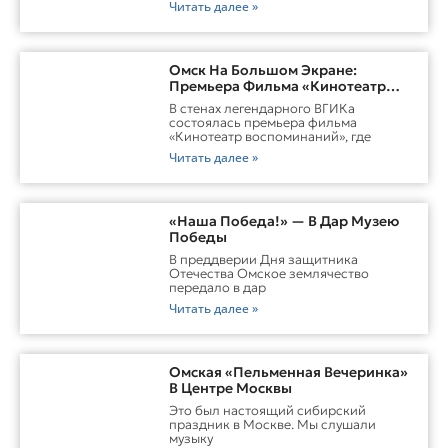
Читать далее »
Омск На Большом Экране:
Премьера Фильма «Кинотеатр
Воспоминаний»
В стенах легендарного ВГИКа
состоялась премьера фильма
«Кинотеатр воспоминаний», где
Читать далее »
«Наша Победа!» — В Дар Музею
Победы
В преддверии Дня защитника
Отечества Омское землячество
передало в дар
Читать далее »
Омская «Пельменная Вечеринка»
В Центре Москвы
Это был настоящий сибирский
праздник в Москве. Мы слушали
музыку