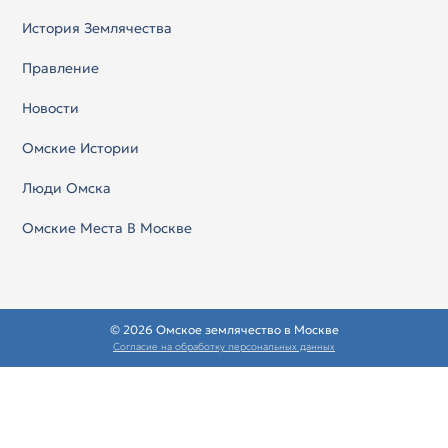
История Землячества
Правление
Новости
Омские Истории
Люди Омска
Омские Места В Москве
© 2026 Омское землячество в Москве
Согласие на обработку персональных данных