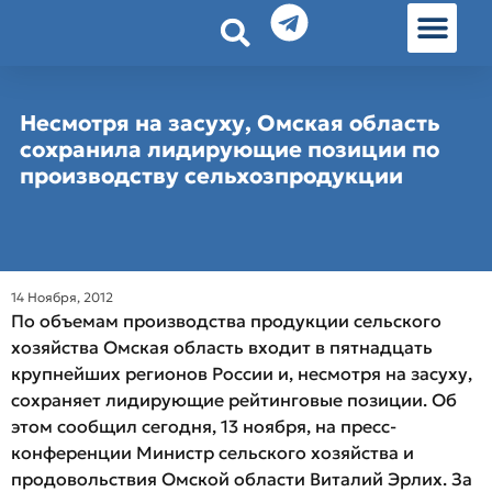
История земл
Омские истории
Люди Омска
Омские места в Москве
Несмотря на засуху, Омская область
сохранила лидирующие позиции по
производству сельхозпродукции
14 Ноября, 2012
По объемам производства продукции сельского
хозяйства Омская область входит в пятнадцать
крупнейших регионов России и, несмотря на засуху,
сохраняет лидирующие рейтинговые позиции. Об
этом сообщил сегодня, 13 ноября, на пресс-
конференции Министр сельского хозяйства и
продовольствия Омской области Виталий Эрлих. За