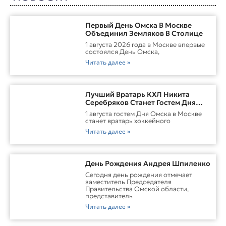
Первый День Омска В Москве
Объединил Земляков В Столице
1 августа 2026 года в Москве впервые
состоялся День Омска,
Читать далее »
Лучший Вратарь КХЛ Никита
Серебряков Станет Гостем Дня
Омска В Москве
1 августа гостем Дня Омска в Москве
станет вратарь хоккейного
Читать далее »
День Рождения Андрея Шпиленко
Cегодня день рождения отмечает
заместитель Председателя
Правительства Омской области,
представитель
Читать далее »