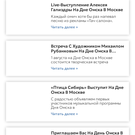
Live-Выступление Алексея
Гализдры На Дне Омска В Москве
Каждый омич хотя бы раз напевал
песню из рекламы «Тач-салона».
Читать далее »
Встреча С Художником Михаилом
Рубанковым На Дне Омска В
Москве
1 августа на Дне Омска в Москве
состоится творческая встреча
Читать далее »
«Птица Сибирь» Выступит На Дне
Омска В Москве
С радостью объявляем первых
участников музыкальной программы
Дня Омска в
Читать далее »
Приглашаем Вас На День Омска В