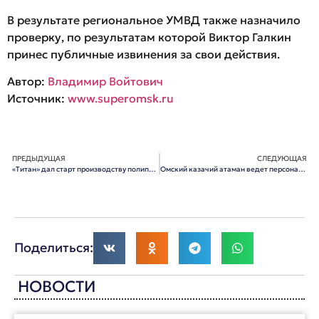
В результате региональное УМВД также назначило
проверку, по результатам которой Виктор Галкин
принес публичные извинения за свои действия.
Автор:
Владимир Войтович
Источник:
www.superomsk.ru
ПРЕДЫДУЩАЯ
СЛЕДУЮЩАЯ
«Титан» дал старт производству полипропилена
Омский казачий атаман ведет персональную войну с приставами
Поделиться:
НОВОСТИ