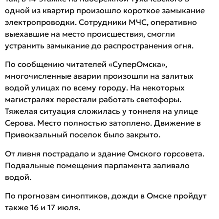
одной из квартир произошло короткое замыкание
электропроводки. Сотрудники МЧС, оперативно
выехавшие на место происшествия, смогли
устранить замыкание до распространения огня.
По сообщению читателей «СуперОмска»,
многочисленные аварии произошли на залитых
водой улицах по всему городу. На некоторых
магистралях перестали работать светофоры.
Тяжелая ситуация сложилась у тоннеля на улице
Серова. Место полностью затоплено. Движение в
Привокзальный поселок было закрыто.
От ливня пострадало и здание Омского горсовета.
Подвальные помещения парламента заливало
водой.
По прогнозам синоптиков, дожди в Омске пройдут
также 16 и 17 июля.