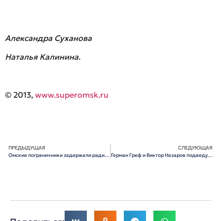
Александра Суханова
Наталья Калинина.
© 2013,
www.superomsk.ru
ПРЕДЫДУЩАЯ
СЛЕДУЮЩАЯ
Омские пограничники задержали радиоактивный КамАЗ с 20 тоннами арбузов
Герман Греф и Виктор Назаров подведут итоги годового сотрудничества