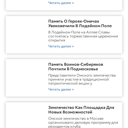
Читать далее »
Память О Героях-Омичах
Увековечили В Лодейном Поле
В Лодейном Поле на Аллее Славы
состоялась торжественная церемония
открытия
Читать далее »
Память Воинов-Сибиряков
Почтили В Подмосковье
Представители Омского землячества
приняли участие в традиционной
патриотической акции у
Читать далее »
Землячество Как Площадка Для
Новых Возможностей
Омское землячество в Москве
организовало деловую программу для
резидентов клуба