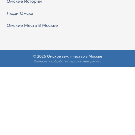
Омские Истории
Люди Омска
Омские Места В Москве
© 2026 Омское землячество в Москве
Согласие на обработку персональных данных