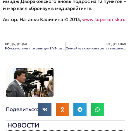
имидж Двораковского вновь подрос на 12 пунктов –
и мэр взял «бронзу» в медиарейтинге.
Автор: Наталья Калинина © 2013,
www.superomsk.ru
ПРЕДЫДУЩАЯ
СЛЕДУЮЩАЯ
В Омске установят экраны для LIVE-трансляции Олимпийских игр
Омичей не включили в состав высшего руководства «Единой России»
Поделиться:
НОВОСТИ