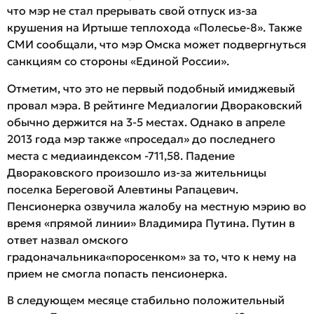
что мэр не стал прерывать свой отпуск из-за
крушения на Иртыше теплохода «Полесье-8». Также
СМИ сообщали, что мэр Омска может подвергнуться
санкциям со стороны «Единой России».
Отметим, что это не первый подобный имиджевый
провал мэра. В рейтинге Медиалогии Двораковский
обычно держится на 3-5 местах. Однако в апреле
2013 года мэр также «проседал» до последнего
места с медиаиндексом -711,58. Падение
Двораковского произошло из-за жительницы
поселка Береговой Алевтины Рапацевич.
Пенсионерка озвучила жалобу на местную мэрию во
время «прямой линии» Владимира Путина. Путин в
ответ назвал омского
градоначальника«поросенком» за то, что к нему на
прием не смогла попасть пенсионерка.
В следующем месяце стабильно положительный