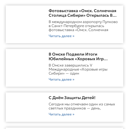
Фотовыставка «Омск. Солнечная
Столица Сибири» Открылась В
Пулково
В международном аэропорту Пулково
в Санкт-Петербурге открылась
фотовыставка «Омск. Солнечная
Читать далее »
В Омске Подвели Итоги
Юбилейных «Хоровых Игр
Сибири»
В Омске завершились V
Международные «Хоровые игры
Сибири» — один
Читать далее »
С Днём Защиты Детей!
Сегодня мы отмечаем один из самых
светлых праздников — день,
Читать далее »