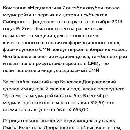
Компания «Медиалогия» 7 октября опубликовала
медиарейтинг первых лиц столиц субъектов
Сибирского федерального округа за сентябрь 2013
года. Рейтинг был построен на расчете так
называемого медиаиндекса – показателя
качественного состояния информационного поля,
формируемого СМИ вокруг персон сибирских мэров.
Чем больше значение медиаиндекса, тем более ярко
и позитивно присутствие персоны в СМИ, тем
позитивнее ее имидж, создаваемый СМИ.
За сентябрь омский мэр Вячеслав Двораковский
сделал имиджевый скачок и поднялся с последнего
15-го места медиарейтинга на 5-е. В сентябре
медиаиндекс омского мэра составил 312,57, в то
время как в августе он был -4 653,00.
Отрицательное значение медиаиндекса у главы
Омска Вячеслава Двораковского объяснялось тем,