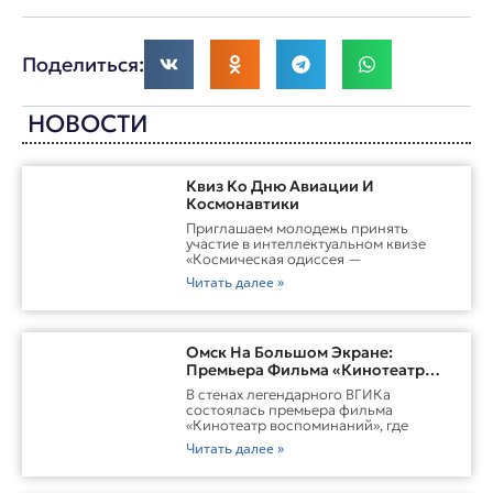
Поделиться:
НОВОСТИ
Квиз Ко Дню Авиации И
Космонавтики
Приглашаем молодежь принять
участие в интеллектуальном квизе
«Космическая одиссея —
Читать далее »
Омск На Большом Экране:
Премьера Фильма «Кинотеатр
Воспоминаний»
В стенах легендарного ВГИКа
состоялась премьера фильма
«Кинотеатр воспоминаний», где
Читать далее »