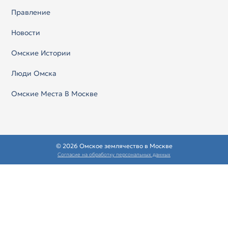
Правление
Новости
Омские Истории
Люди Омска
Омские Места В Москве
© 2026 Омское землячество в Москве
Согласие на обработку персональных данных