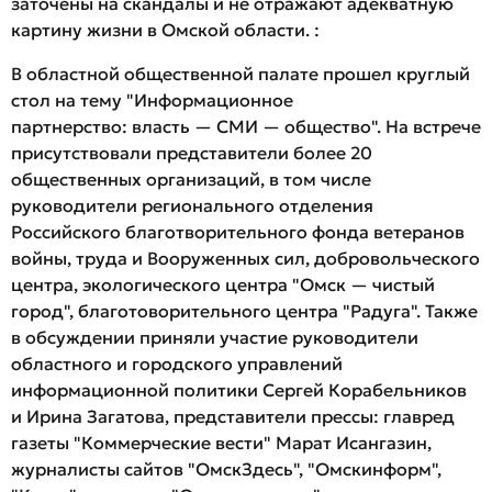
заточены на скандалы и не отражают адекватную
картину жизни в Омской области.
:
В областной общественной палате прошел круглый
стол на тему "Информационное
партнерство: власть — СМИ — общество". На встрече
присутствовали представители более 20
общественных организаций, в том числе
руководители регионального отделения
Российского благотворительного фонда ветеранов
войны, труда и Вооруженных сил, добровольческого
центра, экологического центра "Омск — чистый
город", благотоворительного центра "Радуга". Также
в обсуждении приняли участие руководители
областного и городского управлений
информационной политики Сергей Корабельников
и Ирина Загатова, представители прессы: главред
газеты "Коммерческие вести" Марат Исангазин,
журналисты сайтов "ОмскЗдесь", "Омскинформ",