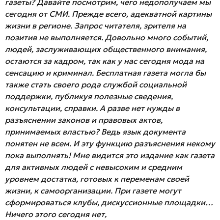
газеты? Давайте посмотрим, чего недополучаем мы
сегодня от СМИ. Прежде всего, адекватной картины
жизни в регионе. Запрос читателя, зрителя на
позитив не выполняется. Довольно много событий,
людей, заслуживающих общественного внимания,
остаются за кадром, так как у нас сегодня мода на
сенсацию и криминал. Бесплатная газета могла бы
также стать своего рода службой социальной
поддержки, публикуя полезные сведения,
консультации, справки. А разве нет нужды в
разъяснении законов и правовых актов,
принимаемых властью? Ведь язык документа
понятен не всем. И эту функцию разъяснения некому
пока выполнять! Мне видится это издание как газета
для активных людей с невысоким и средним
уровнем достатка, готовых к переменам своей
жизни, к самоорганизации. При газете могут
сформироваться клубы, дискуссионные площадки…
Ничего этого сегодня нет,