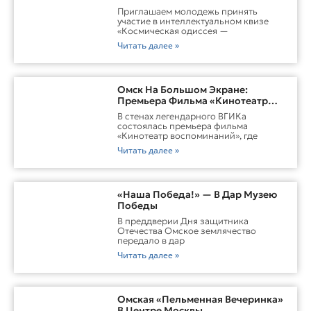
Приглашаем молодежь принять
участие в интеллектуальном квизе
«Космическая одиссея —
Читать далее »
Омск На Большом Экране:
Премьера Фильма «Кинотеатр
Воспоминаний»
В стенах легендарного ВГИКа
состоялась премьера фильма
«Кинотеатр воспоминаний», где
Читать далее »
«Наша Победа!» — В Дар Музею
Победы
В преддверии Дня защитника
Отечества Омское землячество
передало в дар
Читать далее »
Омская «Пельменная Вечеринка»
В Центре Москвы