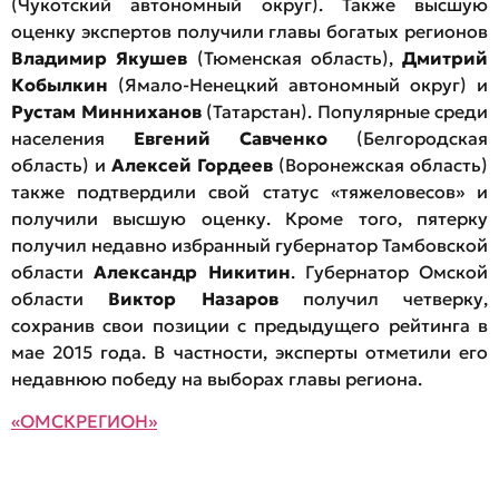
(Чукотский автономный округ). Также высшую
оценку экспертов получили главы богатых регионов
Владимир Якушев
(Тюменская область),
Дмитрий
Кобылкин
(Ямало-Ненецкий автономный округ) и
Рустам Минниханов
(Татарстан). Популярные среди
населения
Евгений Савченко
(Белгородская
область) и
Алексей Гордеев
(Воронежская область)
также подтвердили свой статус «тяжеловесов» и
получили высшую оценку. Кроме того, пятерку
получил недавно избранный губернатор Тамбовской
области
Александр Никитин
. Губернатор Омской
области
Виктор Назаров
получил четверку,
сохранив свои позиции с предыдущего рейтинга в
мае 2015 года. В частности, эксперты отметили его
недавнюю победу на выборах главы региона.
«ОМСКРЕГИОН»