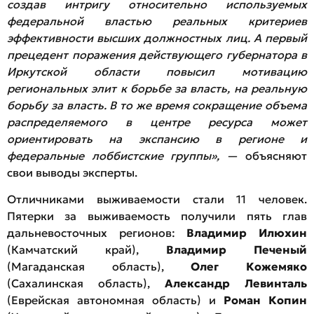
создав интригу относительно используемых
федеральной властью реальных критериев
эффективности высших должностных лиц. А первый
прецедент поражения действующего губернатора в
Иркутской области повысил мотивацию
региональных элит к борьбе за власть, на реальную
борьбу за власть. В то же время сокращение объема
распределяемого в центре ресурса может
ориентировать на экспансию в регионе и
федеральные лоббистские группы»,
— объясняют
свои выводы эксперты.
Отличниками выживаемости стали 11 человек.
Пятерки за выживаемость получили пять глав
дальневосточных регионов:
Владимир Илюхин
(Камчатский край),
Владимир Печеный
(Магаданская область),
Олег Кожемяко
(Сахалинская область),
Александр Левинталь
(Еврейская автономная область) и
Роман Копин