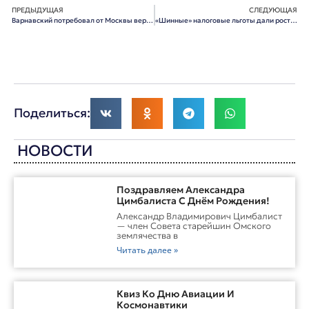
ПРЕДЫДУЩАЯ
СЛЕДУЮЩАЯ
Варнавский потребовал от Москвы вернуть налоги в Омск
«Шинные» налоговые льготы дали рост омскому производству
Поделиться:
НОВОСТИ
Поздравляем Александра
Цимбалиста С Днём Рождения!
Александр Владимирович Цимбалист
— член Совета старейшин Омского
землячества в
Читать далее »
Квиз Ко Дню Авиации И
Космонавтики