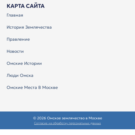
КАРТА САЙТА
Главная
История Землячества
Правление
Новости
Омские Истории
Люди Омска
Омские Места В Москве
© 2026 Омское землячество в Москве
Согласие на обработку персональных данных