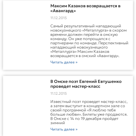
Максим Казаков возвращается в
«Авангард»
11.12.2015
Самый результативный нападающий
новокузнецкого «Металлурга» в скором
времени должен перейти в омскую
команду. Он уже попрощался с
партнерами по команде. Перспективный
нападающий новокузнецкого
«Металлурга» Максим Казаков
возвращается в омский «Авангард».
Читать далее »
В Омске поэт Евгений Евтушенко
проведет мастер-класс
11.12.2015
Известный поэт проведет мастер-класс,
а затем выступит в концертном зале со
своей программой «Я люблю тебя
больше любви». Билеты уже продаются.
В Омске с 14 по 19 декабря пройдет
зимний
Читать далее »