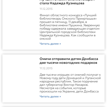
стала Надежда Кузнецова
11.12.2015
Финал областного конкурса «Лучший
библиотекарь Омского Прииртышья»
прошел в пятницу, 11 декабря, в
библиотеке имени Пушкина. Уверенную
победу одержала заведующая отделом
Центральной городской библиотеки
Надежда Кузнецова. Как сообщили в
омской
Читать далее »
Омичи отправили детям Донбасса
две тысячи новогодних подарков
11.12.2015
Две тысячи игрушек от омичей получат к
Новому году дети Донецкой и Луганской
народных республик. Такое поручение
дал губернатор Виктор Назаров.
Несмотря на события, которые
произошли на Украине, дети Донбасса
Читать далее »