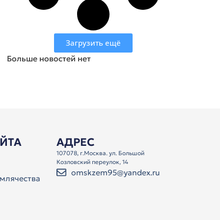
Загрузить ещё
Больше новостей нет
АЙТА
АДРЕС
107078, г.Москва. ул. Большой
Козловский переулок, 14
omskzem95@yandex.ru
млячества