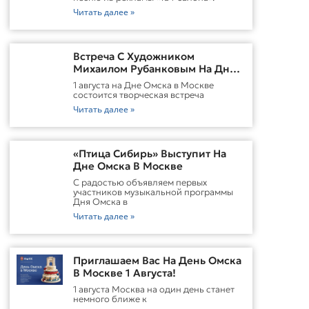
Читать далее »
Встреча С Художником
Михаилом Рубанковым На Дне
Омска В Москве
1 августа на Дне Омска в Москве
состоится творческая встреча
Читать далее »
«Птица Сибирь» Выступит На
Дне Омска В Москве
С радостью объявляем первых
участников музыкальной программы
Дня Омска в
Читать далее »
Приглашаем Вас На День Омска
В Москве 1 Августа!
1 августа Москва на один день станет
немного ближе к