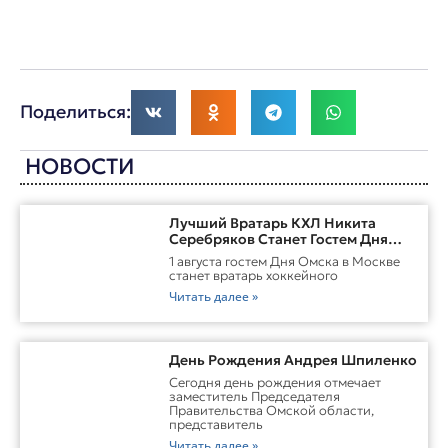
Поделиться:
НОВОСТИ
Лучший Вратарь КХЛ Никита
Серебряков Станет Гостем Дня
Омска В Москве
1 августа гостем Дня Омска в Москве
станет вратарь хоккейного
Читать далее »
День Рождения Андрея Шпиленко
Cегодня день рождения отмечает
заместитель Председателя
Правительства Омской области,
представитель
Читать далее »