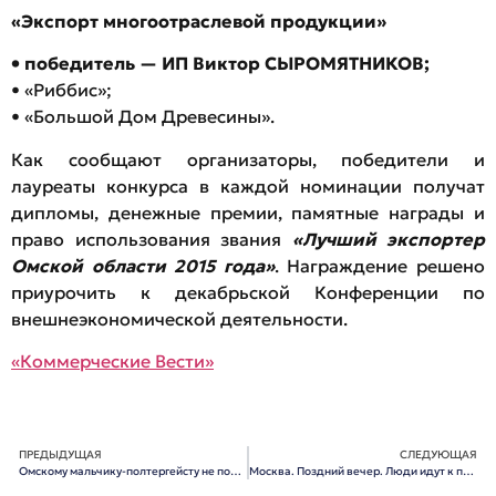
«Экспорт многоотраслевой продукции»
• победитель — ИП Виктор СЫРОМЯТНИКОВ;
• «Риббис»;
• «Большой Дом Древесины».
Как сообщают организаторы, победители и
лауреаты конкурса в каждой номинации получат
дипломы, денежные премии, памятные награды и
право использования звания
«Лучший экспортер
Омской области 2015 года»
. Награждение решено
приурочить к декабрьской Конференции по
внешнеэкономической деятельности.
«Коммерческие Вести»
ПРЕДЫДУЩАЯ
СЛЕДУЮЩАЯ
Омскому мальчику-полтергейсту не помог даже священник
Москва. Поздний вечер. Люди идут к посольству Кубы…