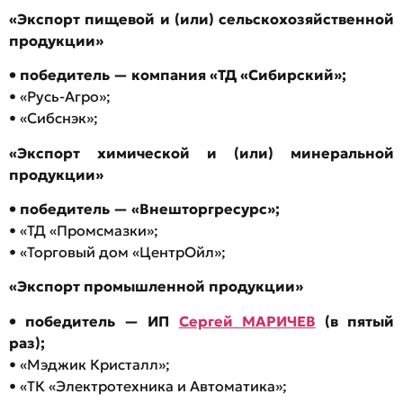
«Экспорт пищевой и (или) сельскохозяйственной
продукции»
• победитель — компания «ТД «Сибирский»;
• «Русь-Агро»;
• «Сибснэк»;
«Экспорт химической и (или) минеральной
продукции»
• победитель — «Внешторгресурс»;
• «ТД «Промсмазки»;
• «Торговый дом «ЦентрОйл»;
«Экспорт промышленной продукции»
• победитель — ИП
Сергей МАРИЧЕВ
(в пятый
раз);
• «Мэджик Кристалл»;
• «ТК «Электротехника и Автоматика»;