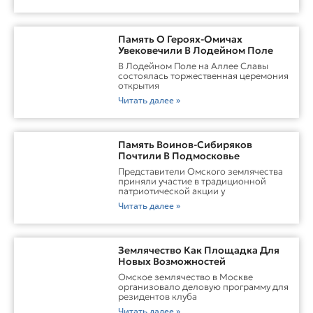
Память О Героях-Омичах
Увековечили В Лодейном Поле
В Лодейном Поле на Аллее Славы
состоялась торжественная церемония
открытия
Читать далее »
Память Воинов-Сибиряков
Почтили В Подмосковье
Представители Омского землячества
приняли участие в традиционной
патриотической акции у
Читать далее »
Землячество Как Площадка Для
Новых Возможностей
Омское землячество в Москве
организовало деловую программу для
резидентов клуба
Читать далее »