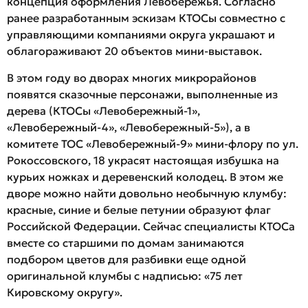
концепция оформления Левобережья. Согласно
ранее разработанным эскизам КТОСы совместно с
управляющими компаниями округа украшают и
облагораживают 20 объектов мини-выставок.
В этом году во дворах многих микрорайонов
появятся сказочные персонажи, выполненные из
дерева (КТОСы «Левобережный-1»,
«Левобережный-4», «Левобережный-5»), а в
комитете ТОС «Левобережный-9» мини-флору по ул.
Рокоссовского, 18 украсят настоящая избушка на
курьих ножках и деревенский колодец. В этом же
дворе можно найти довольно необычную клумбу:
красные, синие и белые петунии образуют флаг
Российской Федерации. Сейчас специалисты КТОСа
вместе со старшими по домам занимаются
подбором цветов для разбивки еще одной
оригинальной клумбы с надписью: «75 лет
Кировскому округу».