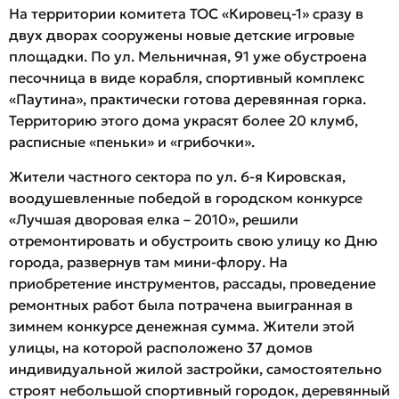
На территории комитета ТОС «Кировец-1» сразу в
двух дворах сооружены новые детские игровые
площадки. По ул. Мельничная, 91 уже обустроена
песочница в виде корабля, спортивный комплекс
«Паутина», практически готова деревянная горка.
Территорию этого дома украсят более 20 клумб,
расписные «пеньки» и «грибочки».
Жители частного сектора по ул. 6-я Кировская,
воодушевленные победой в городском конкурсе
«Лучшая дворовая елка – 2010», решили
отремонтировать и обустроить свою улицу ко Дню
города, развернув там мини-флору. На
приобретение инструментов, рассады, проведение
ремонтных работ была потрачена выигранная в
зимнем конкурсе денежная сумма. Жители этой
улицы, на которой расположено 37 домов
индивидуальной жилой застройки, самостоятельно
строят небольшой спортивный городок, деревянный