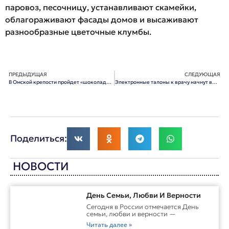
паровоз, песочницу, устанавливают скамейки,
облагораживают фасады домов и высаживают
разнообразные цветочные клумбы.
ПРЕДЫДУЩАЯ
СЛЕДУЮЩАЯ
В Омской крепости пройдет «шоколадный» праздник
Электронные талоны к врачу начнут выдавать в трех поликлиниках
Поделиться:
НОВОСТИ
День Семьи, Любви И Верности
Сегодня в России отмечается День
семьи, любви и верности —
Читать далее »