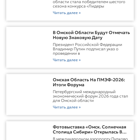
области стала победителем шестого
сезона конкурса «Лидеры
Читать далее »
В Омской Области Будут Отмечать
Новую Знаковую Дату
Президент Российской Федерации
Владимир Путин подписал указ о
проведении в
Читать далее »
Омская Область На ПМЭФ-2026:
Итоги Форума
Петербургский международный
экономический форум 2026 года стал
для Омской области
Читать далее »
Фотовыставка «Омск. Солнечная
Столица Сибири» Открылась В
Пулково
В международном аэропорту Пулково