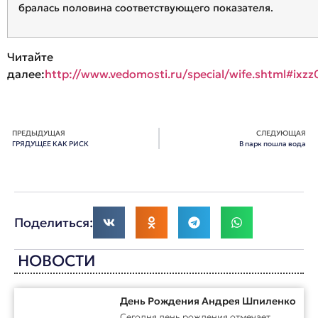
бралась половина соответствующего показателя.
Читайте
далее:
http://www.vedomosti.ru/special/wife.shtml#ixz
ПРЕДЫДУЩАЯ
СЛЕДУЮЩАЯ
ГРЯДУЩЕЕ КАК РИСК
В парк пошла вода
Поделиться:
НОВОСТИ
День Рождения Андрея Шпиленко
Cегодня день рождения отмечает