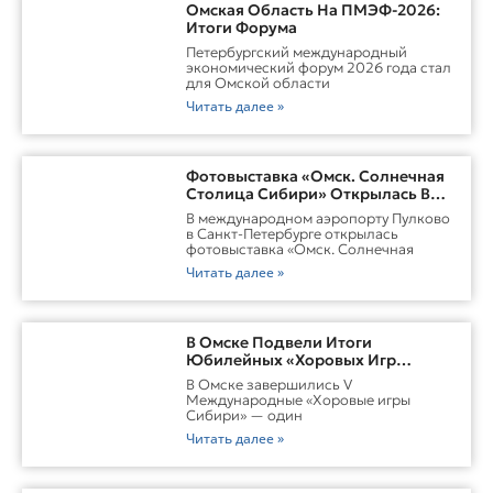
Омская Область На ПМЭФ-2026:
Итоги Форума
Петербургский международный
экономический форум 2026 года стал
для Омской области
Читать далее »
Фотовыставка «Омск. Солнечная
Столица Сибири» Открылась В
Пулково
В международном аэропорту Пулково
в Санкт-Петербурге открылась
фотовыставка «Омск. Солнечная
Читать далее »
В Омске Подвели Итоги
Юбилейных «Хоровых Игр
Сибири»
В Омске завершились V
Международные «Хоровые игры
Сибири» — один
Читать далее »