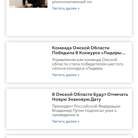
уполномоченный по
Читать далее »
Команда Омской Области
Победила В Конкурсе «Лидеры
России. Команда»
Управленческая команда Омской
области стала победителем шестого
сезона конкурса «Лидеры
Читать далее »
В Омской Области Будут Отмечать
Новую Знаковую Дату
Президент Российской Федерации
Владимир Путин подписал указ о
проведении в
Читать далее »