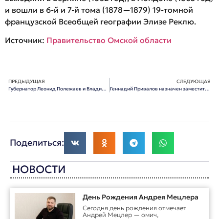
и вошли в 6-й и 7-й тома (1878—1879) 19-томной
французской Всеобщей географии Элизе Реклю.
Источник:
Правительство Омской области
ПРЕДЫДУЩАЯ
СЛЕДУЮЩАЯ
Губернатор Леонид Полежаев и Владимир Спиваков обсудили подготовку II Международного конкурса скрипачей имени Ю.И. Янкелевича
Геннадий Привалов назначен заместителем Председателя Правительства Омской области
Поделиться:
НОВОСТИ
День Рождения Андрея Мецлера
Сегодня день рождения отмечает
Андрей Мецлер — омич,