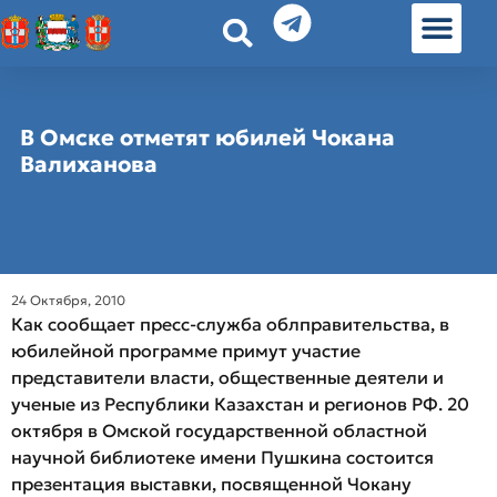
История земл
Омские истории
Люди Омска
Омские места в Москве
В Омске отметят юбилей Чокана
Валиханова
24 Октября, 2010
Как сообщает пресс-служба облправительства, в
юбилейной программе примут участие
представители власти, общественные деятели и
ученые из Республики Казахстан и регионов РФ. 20
октября в Омской государственной областной
научной библиотеке имени Пушкина состоится
презентация выставки, посвященной Чокану