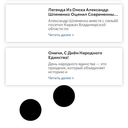
Легенда Из Омска Александр
Шлеменко Оценил Современные
Заводы Холдинга «Русклимат» И
Александр Шлеменко вместе с семьёй
Перспективы ММА В Киржаче
посетил Киржач Владимирской
области по
Читать далее »
Омичи, С Днём Народного
Единства!
День народного единства — это
праздник, который объединяет
историю и
Читать далее »