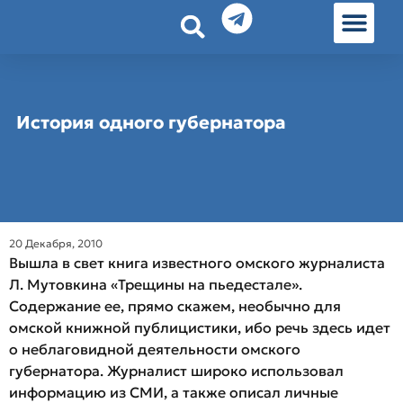
История земл
Омские истории
Люди Омска
Омские места в Москве
История одного губернатора
20 Декабря, 2010
Вышла в свет книга известного омского журналиста
Л. Мутовкина «Трещины на пьедестале».
Содержание ее, прямо скажем, необычно для
омской книжной публицистики, ибо речь здесь идет
о неблаговидной деятельности омского
губернатора. Журналист широко использовал
информацию из СМИ, а также описал личные