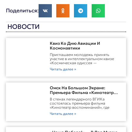
Поделиться:
НОВОСТИ
Квиз Ко Дню Авиации И
Космонавтики
Приглашаем молодежь принять
участие в интеллектуальном квизе
«Космическая одиссея —
Читать далее »
Омск На Большом Экране:
Премьера Фильма «Кинотеатр
Воспоминаний»
В стенах легендарного ВГИКа
состоялась премьера фильма
«Кинотеатр воспоминаний», где
Читать далее »