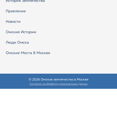
История Землячества
Правление
Новости
Омские Истории
Люди Омска
Омские Места В Москве
© 2026 Омское землячество в Москве
Согласие на обработку персональных данных