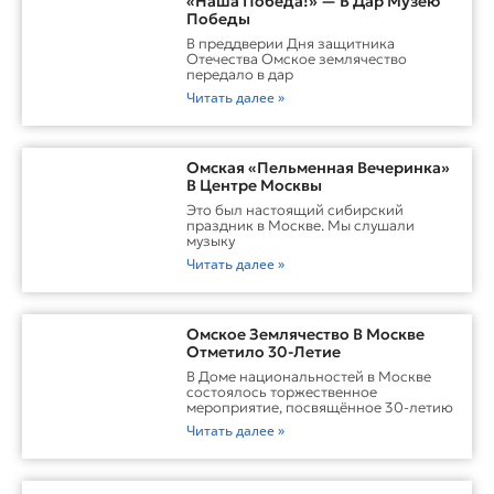
«Наша Победа!» — В Дар Музею
Победы
В преддверии Дня защитника
Отечества Омское землячество
передало в дар
Читать далее »
Омская «Пельменная Вечеринка»
В Центре Москвы
Это был настоящий сибирский
праздник в Москве. Мы слушали
музыку
Читать далее »
Омское Землячество В Москве
Отметило 30-Летие
В Доме национальностей в Москве
состоялось торжественное
мероприятие, посвящённое 30-летию
Читать далее »