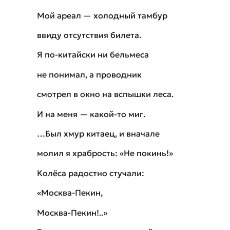
Мой ареал — холодный тамбур
ввиду отсутствия билета.
Я по-китайски ни бельмеса
не понимал, а проводник
смотрел в окно на вспышки леса.
И на меня — какой-то миг.
…Был хмур китаец, и вначале
молил я храбрость: «Не покинь!»
Колёса радостно стучали:
«Москва-Пекин,
Москва-Пекин!..»