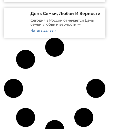
День Семьи, Любви И Верности
Сегодня в России отмечается День
семьи, любви и верности —
Читать далее »