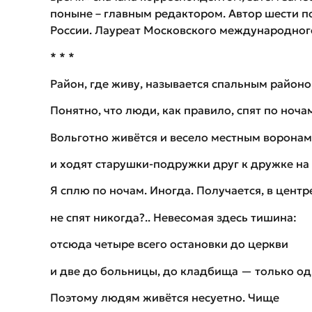
поныне – главным редактором. Автор шести п
России. Лауреат Московского международного
* * *
Район, где живу, называется спальным районо
Понятно, что люди, как правило, спят по ноч
Вольготно живётся и весело местным воронам
и ходят старушки-подружки друг к дружке на 
Я сплю по ночам. Иногда. Получается, в центр
не спят никогда?.. Невесомая здесь тишина:
отсюда четыре всего остановки до церкви
и две до больницы, до кладбища — только од
Поэтому людям живётся несуетно. Чище