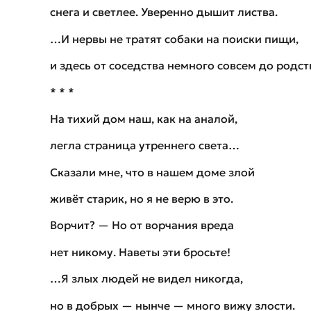
снега и светлее. Уверенно дышит листва.
…И нервы не тратят собаки на поиски пищи,
и здесь от соседства немного совсем до родст
* * *
На тихий дом наш, как на аналой,
легла страница утреннего света…
Сказали мне, что в нашем доме злой
живёт старик, но я не верю в это.
Ворчит? — Но от ворчания вреда
нет никому. Наветы эти бросьте!
…Я злых людей не видел никогда,
но в добрых — нынче — много вижу злости.