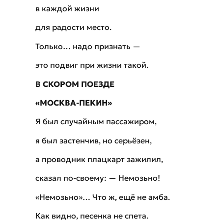
в каждой жизни
для радости место.
Только… надо признать —
это подвиг при жизни такой.
В СКОРОМ ПОЕЗДЕ
«МОСКВА-ПЕКИН»
Я был случайным пассажиром,
я был застенчив, но серьёзен,
а проводник плацкарт зажилил,
сказал по-своему: — Немозьно!
«Немозьно»… Что ж, ещё не амба.
Как видно, песенка не спета.