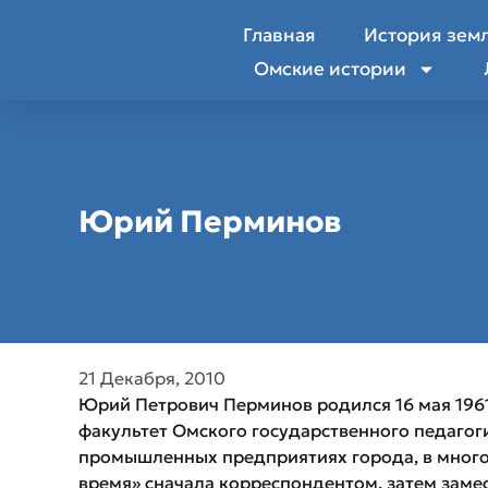
Главная
История зем
Омские истории
Юрий Перминов
21 Декабря, 2010
Юрий Петрович Перминов родился 16 мая 1961
факультет Омского государственного педагогич
промышленных предприятиях города, в многоти
время» сначала корреспондентом, затем замес