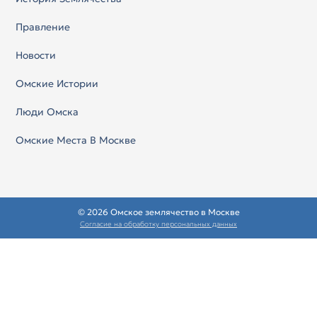
Правление
Новости
Омские Истории
Люди Омска
Омские Места В Москве
© 2026 Омское землячество в Москве
Согласие на обработку персональных данных