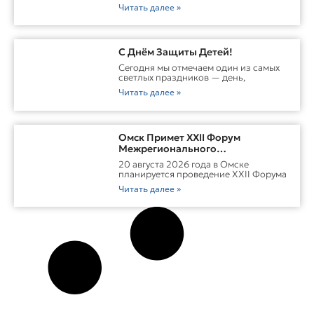
Читать далее »
С Днём Защиты Детей!
Сегодня мы отмечаем один из самых
светлых праздников — день,
Читать далее »
Омск Примет XXII Форум
Межрегионального
Сотрудничества России И
20 августа 2026 года в Омске
Казахстана
планируется проведение XXII Форума
Читать далее »