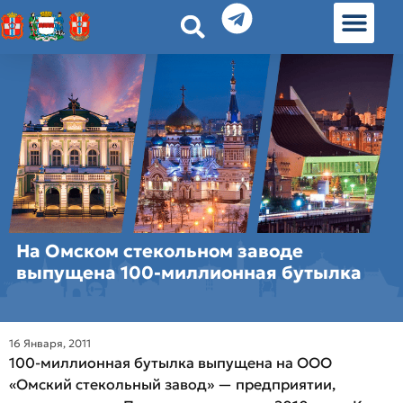
История земл
Омские истории
Люди Омска
Омские места в Москве
На Омском стекольном заводе
выпущена 100-миллионная бутылка
16 Января, 2011
100-миллионная бутылка выпущена на ООО
«Омский стекольный завод» — предприятии,