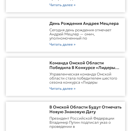
Читать далее »
День Рождения Андрея Мецлера
Сегодня день рождения отмечает
Андрей Мецлер — омич,
уполномоченный по
Читать далее »
Команда Омской Области
Победила В Конкурсе «Лидеры
России. Команда»
Управленческая команда Омской
области стала победителем шестого
сезона конкурса «Лидеры
Читать далее »
В Омской Области Будут Отмечать
Новую Знаковую Дату
Президент Российской Федерации
Владимир Путин подписал указ о
проведении в