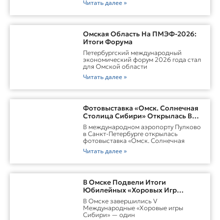
Читать далее »
Омская Область На ПМЭФ-2026:
Итоги Форума
Петербургский международный
экономический форум 2026 года стал
для Омской области
Читать далее »
Фотовыставка «Омск. Солнечная
Столица Сибири» Открылась В
Пулково
В международном аэропорту Пулково
в Санкт-Петербурге открылась
фотовыставка «Омск. Солнечная
Читать далее »
В Омске Подвели Итоги
Юбилейных «Хоровых Игр
Сибири»
В Омске завершились V
Международные «Хоровые игры
Сибири» — один