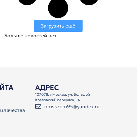
Загрузить ещё
Больше новостей нет
АЙТА
АДРЕС
107078, г.Москва. ул. Большой
Козловский переулок, 14
omskzem95@yandex.ru
млячества