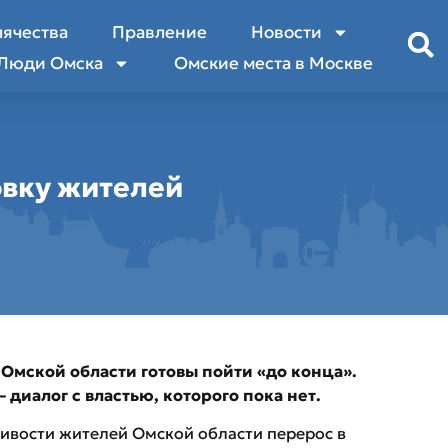
лячества
Правление
Новости
Люди Омска
Омские места в Москве
овку жителей
мской области готовы пойти «до конца».
диалог с властью, которого пока нет.
ивости жителей Омской области перерос в