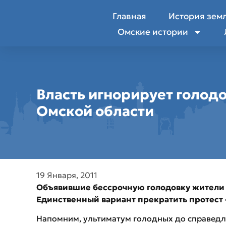
Главная
История зем
Омские истории
Власть игнорирует голод
Омской области
19 Января, 2011
Объявившие бессрочную голодовку жители О
Единственный вариант прекратить протест – 
Напомним, ультиматум голодных до справедл