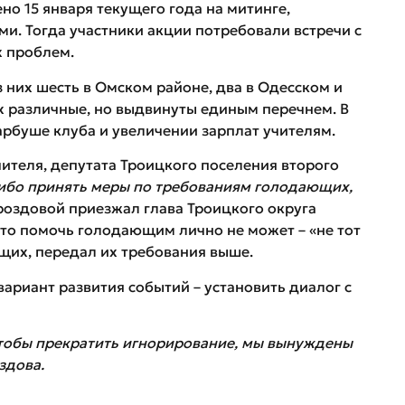
но 15 января текущего года на митинге,
. Тогда участники акции потребовали встречи с
 проблем.
з них шесть в Омском районе, два в Одесском и
 различные, но выдвинуты единым перечнем. В
Карбуше клуба и увеличении зарплат учителям.
чителя, депутата Троицкого поселения второго
либо принять меры по требованиям голодающих,
Дроздовой приезжал глава Троицкого округа
что помочь голодающим лично не может – «не тот
щих, передал их требования выше.
ариант развития событий – установить диалог с
чтобы прекратить игнорирование, мы вынуждены
здова.