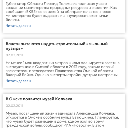
Губернатор Области Леонид Полежаев подписал указ о
создании министерства природных ресурсов и экологии. Как
сообщает «БК55» со ссылкой на облправительство, новое
министерство будет выдавать и аннулировать охотничьи
билеты.
Читать далее »
Власти пытаются надуть строительный «мыльный
пузырь»
02.02.2011
Не менее 1 млн квадратных метров жилья планируется ввести в
эксплуатацию в Омской области в 2013 году, заявил первый
заместитель председателя Правительства Омской области
Валерий Бойко. Однако эксперты стройиндустрии настроены
Читать далее »
В Омске появится музей Колчака
02.02.2011
Музей, посвященный жизни адмирала Александра Колчака,
откроется в Омске в особняке купца Батюшкина. Планируется,
что музей будет размещен в доме, где он жил во время
гражданской войны, сообщают РИА «Новости». В этом