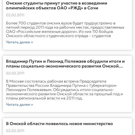
Омские студенты примут участие в возведении
олимпийских объектов ОАО «РЖД» в Сочи
02.02.2011
Более 700 студентов омских вузов будет трудоустроено в
летний период 2011 года на рабочих местах, предоставляемых
ОАО «Российские железные дороги». Из них 110 бойцов
Омского областного студенческого отряда – студентов
Читать далее »
Владимир Путин и Леонид Полежаев обсудили итоги и
планы социально-экономического развития Омской
области
02.02.2011
В Москве состоялась рабочая встреча Председателя
Правительства России Владимира Путина с Губернатором
Леонидом Полежаевым. Обсуждались итоги социально-
экономического развития Омской области за прошлый год и
планы региональной власти на 2011 год.
Читать далее »
В Омской области появилось новое министерство
02.02.2011