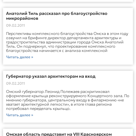
Анатолий Тиль рассказал про благоустройство
микрорайонов
09.02.2011
Перспективы комплексного благоустройства Омска в этом году
озвучил на брифинге директор департамента архитектуры и
градостроительства администрации города Омска Анатолий
Тиль. Он подчеркнул, что проектирование комплексного
благоустройства начинается с анализа комплексной
Читать далее »
Губернатор указал архитекторам на вход
09.02.2011
Омский губернатор Леонид Полежаев раскритиковал
оформление крыльца реконструируемого Концертного зала. По
мнению губернатора, центральному входу в филармонию «не
хватает архитектурной легкости», в итоге глава региона
потребовал переделать крыльцо.
Читать далее »
Омская область представит на VIII Красноярском