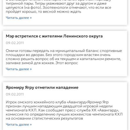
тигриной пары. Тигры ухаживают друг за другом и даже
целуются (на фото). Зоотехнологи отмечают, что если все
пройдет хорошо, то весной можно ждать
Читать далее »
Мэр встретился с жителями Ленинского округа
09.02.2011
Омичи готовы передать на муниципальный баланс спортивные
площадки во дворах. Без этого городским властям очень
сложно решить вопрос об их текущем и капитальном ремонте,
заливке зимой для хоккея. Этот вопрос
Читать далее »
Яромиру Ягру отметили нападение
09.02.2011
Игрок омского хоккейного клуба «Авангард»Яромир Ягр
признан лучшим нападающим двадцатой игровой недели
чемпионата КХЛ. Как сообщает пресс-служба ХК «Авангард»,
комиссия по определению лучших хоккеистов чемпионата КХЛ
на основании статистических результатов
Читать далее »