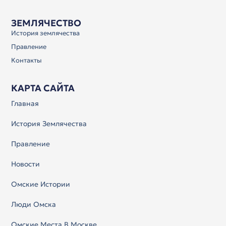
ЗЕМЛЯЧЕСТВО
История землячества
Правление
Контакты
КАРТА САЙТА
Главная
История Землячества
Правление
Новости
Омские Истории
Люди Омска
Омские Места В Москве