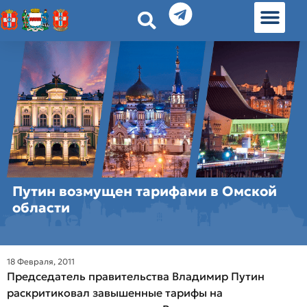
История земл
Омские истории
Люди Омска
Омские места в Москве
Путин возмущен тарифами в Омской
области
18 Февраля, 2011
Председатель правительства Владимир Путин
раскритиковал завышенные тарифы на