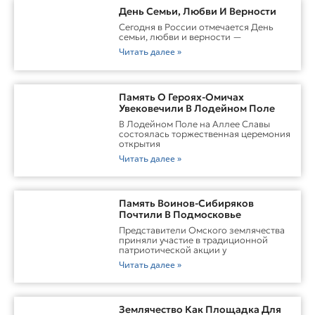
День Семьи, Любви И Верности
Сегодня в России отмечается День
семьи, любви и верности —
Читать далее »
Память О Героях-Омичах
Увековечили В Лодейном Поле
В Лодейном Поле на Аллее Славы
состоялась торжественная церемония
открытия
Читать далее »
Память Воинов-Сибиряков
Почтили В Подмосковье
Представители Омского землячества
приняли участие в традиционной
патриотической акции у
Читать далее »
Землячество Как Площадка Для