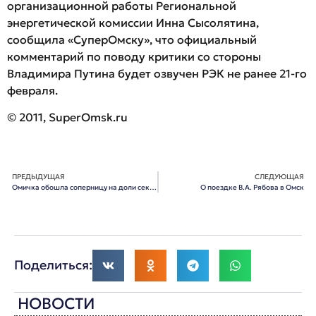
организационной работы Региональной
энергетической комиссии Инна Сысолятина,
сообщила «СуперОмску», что официальный
комментарий по поводу критики со стороны
Владимира Путина будет озвучен РЭК не ранее 21-го
февраля.
© 2011, SuperOmsk.ru
ПРЕДЫДУЩАЯ
СЛЕДУЮЩАЯ
Омичка обошла соперницу на доли секунды
О поездке В.А. Рябова в Омск
Поделиться:
НОВОСТИ