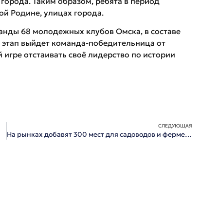
города. Таким образом, ребята в период
ой Родине, улицах города.
анды 68 молодежных клубов Омска, в составе
ой этап выйдет команда-победительница от
й игре отстаивать своё лидерство по истории
СЛЕДУЮЩАЯ
На рынках добавят 300 мест для садоводов и фермеров