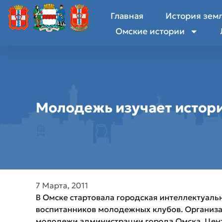
Главная
История зем
Омские истории
Молодежь изучает истор
7 Марта, 2011
В Омске стартовала городская интеллектуальн
воспитанников молодежных клубов. Организа
молодежи администрации города Омска, Цент