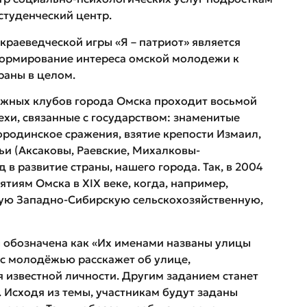
студенческий центр.
раеведческой игры «Я – патриот» является
формирование интереса омской молодежи к
раны в целом.
ежных клубов города Омска проходит восьмой
ехи, связанные с государством: знаменитые
ородинское сражения, взятие крепости Измаил,
ьи (Аксаковы, Раевские, Михалковы-
в развитие страны, нашего города. Так, в 2004
тиям Омска в XIX веке, когда, например,
вую Западно-Сибирскую сельскохозяйственную,
ы обозначена как «Их именами названы улицы
 с молодёжью расскажет об улице,
я известной личности. Другим заданием станет
 Исходя из темы, участникам будут заданы