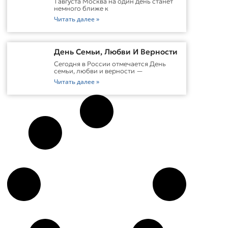
1 августа Москва на один день станет
немного ближе к
Читать далее »
День Семьи, Любви И Верности
Сегодня в России отмечается День
семьи, любви и верности —
Читать далее »