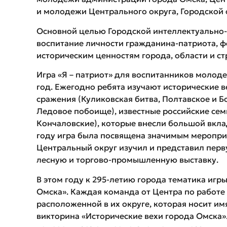
и молодежи Центрального округа, Городской 
Основной целью Городской интеллектуально-к
воспитание личности гражданина-патриота, 
историческим ценностям города, области и ст
Игра «Я – патриот» для воспитанников молод
год. Ежегодно ребята изучают исторические в
сражения (Куликовская битва, Полтавское и Б
Ледовое побоище), известные российские сем
Кончаловские), которые внесли большой вклад 
году игра была посвящена значимым мероприя
Центральный округ изучил и представил пер
лесную и торгово-промышленную выставку.
В этом году к 295-летию города тематика игр
Омска». Каждая команда от Центра по работе
расположенной в их округе, которая носит им
викторина «Исторические вехи города Омска».