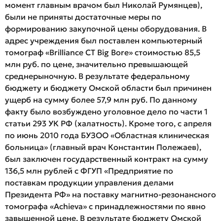
момент главным врачом был Николай Румянцев),
были не приняты достаточные меры по
формированию закупочной цены оборудования. В
адрес учреждения был поставлен компьютерный
томограф «Brilliance CT Big Bore» стоимостью 85,5
млн руб. по цене, значительно превышающей
среднерыночную. В результате федеральному
бюджету и бюджету Омской области был причинен
ущерб на сумму более 57,9 млн руб. По данному
факту было возбуждено уголовное дело по части 1
статьи 293 УК РФ (халатность). Кроме того, с апреля
по июнь 2010 года БУЗОО «Областная клиническая
больница» (главный врач Константин Полежаев),
был заключен государственный контракт на сумму
136,5 млн рублей с ФГУП «Предприятие по
поставкам продукции управления делами
Президента РФ» на поставку магнитно-резонансного
томографа «Achieva» с принадлежностями по явно
завышенной цене. В результате бюджету Омской