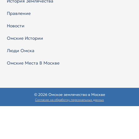
История Землячества
Правление
Новости
Омские Истории
Люди Омска
Омские Места В Москве
© 2026 Омское землячество в Москве
Согласие на обработку персональных данных