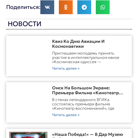
Поделиться:
НОВОСТИ
Квиз Ко Дню Авиации И
Космонавтики
Приглашаем молодежь принять
участие в интеллектуальном квизе
«Космическая одиссея —
Читать далее »
Омск На Большом Экране:
Премьера Фильма «Кинотеатр
Воспоминаний»
В стенах легендарного ВГИКа
состоялась премьера фильма
«Кинотеатр воспоминаний», где
Читать далее »
«Наша Победа!» — В Дар Музею