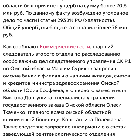
области был причинен ущерб на сумму более 20,6
млн руб. По данному факту возбуждено уголовное
дело по части1 статьи 293 УК РФ (халатность).
Общий ущерб для бюджета составил более 78 млн
руб.
Как сообщают
Коммерческие вести
, старший
следователь второго отдела по расследованию
особо важных дел следственного управления СК РФ
по Омской области Максим Суриков запросил
омские банки и филиалы о наличии вкладов, счетов
и кредитов министра здравоохранения Омской
области Юрия Ерофеева, его первого заместителя
Виктора Долгушина, специалиста управления
государственного заказа Омской области Олеси
Ткаченко, главного врача омской областной
клинической больницы Константина Полежаева.
Также следствие запросило информацию о счетах
заведующей рентгенологического отделения