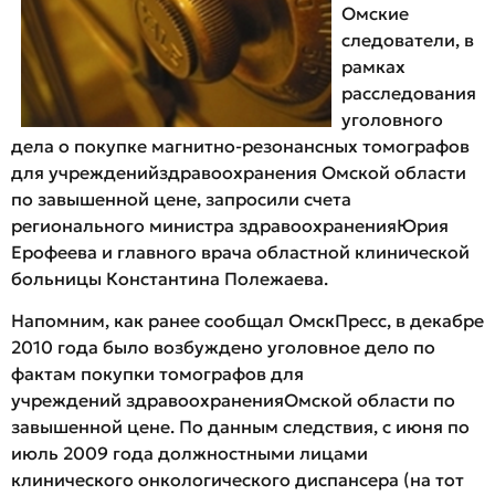
Омские
следователи, в
рамках
расследования
уголовного
дела о покупке магнитно-резонансных томографов
для учрежденийздравоохранения Омской области
по завышенной цене, запросили счета
регионального министра здравоохраненияЮрия
Ерофеева и главного врача областной клинической
больницы Константина Полежаева.
Напомним, как ранее сообщал ОмскПресс, в декабре
2010 года было возбуждено уголовное дело по
фактам покупки томографов для
учреждений здравоохраненияОмской области по
завышенной цене. По данным следствия, с июня по
июль 2009 года должностными лицами
клинического онкологического диспансера (на тот