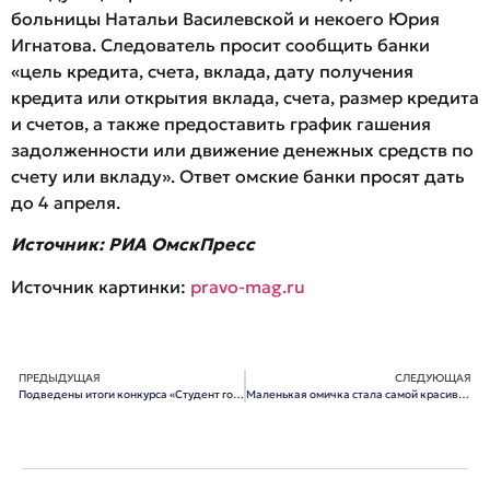
больницы Натальи Василевской и некоего Юрия
Игнатова. Следователь просит сообщить банки
«цель кредита, счета, вклада, дату получения
кредита или открытия вклада, счета, размер кредита
и счетов, а также предоставить график гашения
задолженности или движение денежных средств по
счету или вкладу». Ответ омские банки просят дать
до 4 апреля.
Источник: РИА ОмскПресс
Источник картинки:
pravo-mag.ru
ПРЕДЫДУЩАЯ
СЛЕДУЮЩАЯ
Подведены итоги конкурса «Студент года-2011»
Маленькая омичка стала самой красивой в России