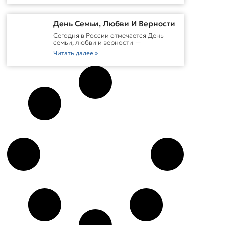
День Семьи, Любви И Верности
Сегодня в России отмечается День
семьи, любви и верности —
Читать далее »