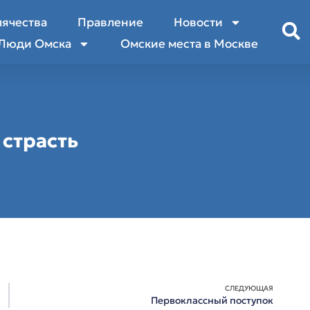
лячества
Правление
Новости
Люди Омска
Омские места в Москве
страсть
СЛЕДУЮЩАЯ
Первоклассный поступок