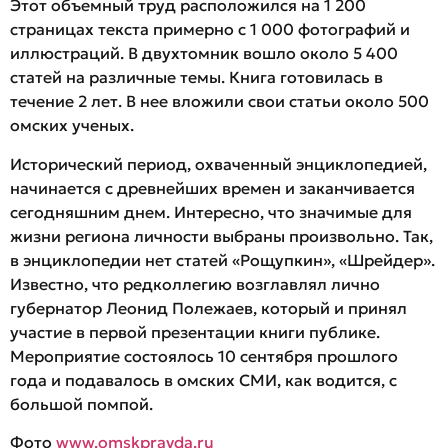
Этот объемный труд расположился на 1 200
страницах текста примерно с 1 000 фотографий и
иллюстраций. В двухтомник вошло около 5 400
статей на различные темы. Книга готовилась в
течение 2 лет. В нее вложили свои статьи около 500
омских ученых.
Исторический период, охваченный энциклопедией,
начинается с древнейших времен и заканчивается
сегодняшним днем. Интересно, что значимые для
жизни региона личности выбраны произвольно. Так,
в энциклопедии нет статей «Рощупкин», «Шрейдер».
Известно, что редколлегию возглавлял лично
губернатор Леонид Полежаев, который и принял
участие в первой презентации книги публике.
Мероприятие состоялось 10 сентября прошлого
года и подавалось в омских СМИ, как водится, с
большой помпой.
Фото
www.omskpravda.ru