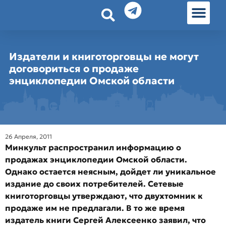
История земл
Омские истории
Люди Омска
Омские места в Москве
Издатели и книготорговцы не могут
договориться о продаже
энциклопедии Омской области
26 Апреля, 2011
Минкульт распространил информацию о
продажах энциклопедии Омской области.
Однако остается неясным, дойдет ли уникальное
издание до своих потребителей. Сетевые
книготорговцы утверждают, что двухтомник к
продаже им не предлагали. В то же время
издатель книги Сергей Алексеенко заявил, что