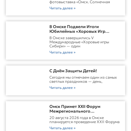
фотовыставка «Омск. Солнечная
Читать далее »
В Омске Подвели Итоги
Юбилейных «Хоровых Игр
Сибири»
В Омске завершились V
Международные «Хоровые игры
Сибири» — один
Читать далее »
С Днём Защиты Детей!
Сегодня мы отмечаем один из самых
светлых праздников — день,
Читать далее »
Омск Примет XXII Форум
Межрегионального
Сотрудничества России И
20 августа 2026 года в Омске
Казахстана
планируется проведение XXII Форума
Читать далее »