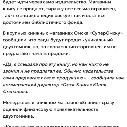
будет идти через само издательство. Магазины
книгу не продают, тираж у нее весьма ограничен,
так что энциклопедия рискует так и остаться
достоянием библиотечного фонда.
В крупных книжных магазинах Омска «СуперОмску»
сообщили, что рады будут продать уникальный
двухтомник, но, по словам книготорговцев, им не
предлагают начать продажи.
«Да, я слышала про эту книгу, но нам никто не
звонил и не предлагал ее. Обычно издательства
сами предлагают свою продукцию», – сообщила нам
коммерческий директор «Омск-Книга» Юлия
Степанова.
Менеджеры в книжном магазине «Знание» сразу
оценили финансовую привлекательность
двухтомника.
«Конечно, эта энциклопедия нас очень интересует.