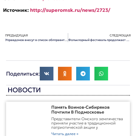
Источник
:
http://superomsk.ru/news/2723/
ПРЕДЫДУЩАЯ
СЛЕДУЮЩАЯ
Управдомов внесут в список облправительства
Фольклорный фестиваль продолжает культурные традиции
Поделиться:
НОВОСТИ
Память Воинов-Сибиряков
Почтили В Подмосковье
Представители Омского землячества
приняли участие в традиционной
патриотической акции у
Читать далее »