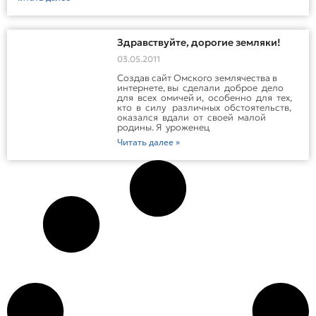
Здравствуйте, дорогие земляки!
03.05.2011
Создав сайт Омского землячества в
интернете, вы сделали доброе дело
для всех омичей и, особенно для тех,
кто в силу различных обстоятельств,
оказался вдали от своей малой
родины. Я уроженец
Читать далее »