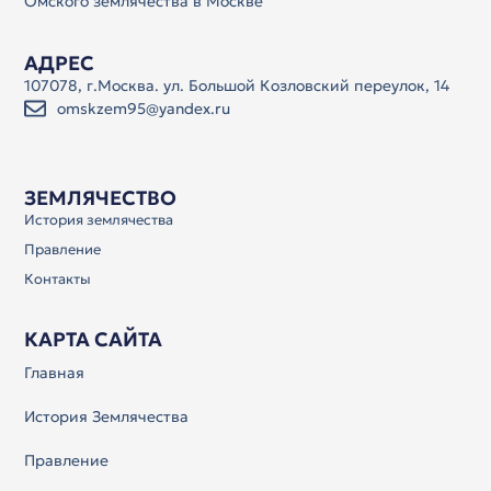
Омского землячества в Москве
АДРЕС
107078, г.Москва. ул. Большой Козловский переулок, 14
omskzem95@yandex.ru
ЗЕМЛЯЧЕСТВО
История землячества
Правление
Контакты
КАРТА САЙТА
Главная
История Землячества
Правление