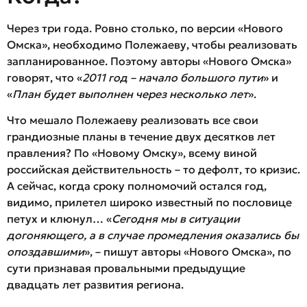
Через три года. Ровно столько, по версии «Нового
Омска», необходимо Полежаеву, чтобы реализовать
запланированное. Поэтому авторы «Нового Омска»
говорят, что «
2011 год – начало большого пути
» и
«
План будет выполнен через несколько лет
».
Что мешало Полежаеву реализовать все свои
грандиозные планы в течение двух десятков лет
правления? По «Новому Омску», всему виной
российская действительность – то дефолт, то кризис.
А сейчас, когда сроку полномочий остался год,
видимо, прилетел широко известный по пословице
петух и клюнул… «
Сегодня мы в ситуации
догоняющего, а в случае промедления оказались бы
опоздавшими
», – пишут авторы «Нового Омска», по
сути признавая провальными предыдущие
двадцать лет развития региона.