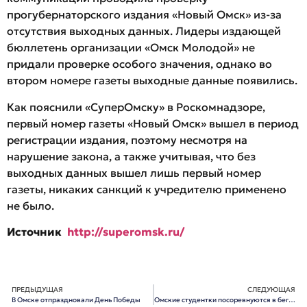
прогубернаторского издания «Новый Омск» из-за
отсутствия выходных данных. Лидеры издающей
бюллетень организации «Омск Молодой» не
придали проверке особого значения, однако во
втором номере газеты выходные данные появились.
Как пояснили «СуперОмску» в Роскомнадзоре,
первый номер газеты «Новый Омск» вышел в период
регистрации издания, поэтому несмотря на
нарушение закона, а также учитывая, что без
выходных данных вышел лишь первый номер
газеты, никаких санкций к учредителю применено
не было.
Источник
http://superomsk.ru/
ПРЕДЫДУЩАЯ
СЛЕДУЮЩАЯ
В Омске отпраздновали День Победы
Омские студентки посоревнуются в беге на шпильках