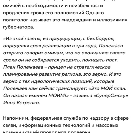
омичей в необходимости и неизбежности
продления срока его полномочий.Однако
политолог называет это «надеждами и иллюзиями»
губернатора.
«Из этой газеты, из предыдущих, с билбордов,
определяя срок реализации в три года, Полежаев
открыто говорит омичам, что по окончанию своего
срока он не собирается уходить, покидать пост.
План Полежаева – прицел на стратегическое
планирование развития региона, это верно. И это
верно с тех идеологических позиций, которые
Полежаев нам сейчас транслирует: «Это МОЙ план.
Он назван именем МОИМ!» – заявила «СуперОмску»
Инна Ветренко.
Напомним, федеральная служба по надзору в сфере
связи, информационных технологий и массовых
коммуникаций проводила проверку