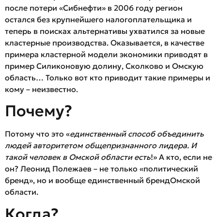
после потери «Сибнефти» в 2006 году регион
остался без крупнейшего налогоплательщика и
теперь в поисках альтернативы ухватился за новые
кластерные производства. Оказывается, в качестве
примера кластерной модели экономики приводят в
пример Силиконовую долину, Сколково и Омскую
область… Только вот кто приводит такие примеры и
кому – неизвестно.
Почему?
Потому что это «
единственный способ объединить
людей авторитетом общепризнанного лидера. И
такой человек в Омской области есть
!» А кто, если не
он? Леонид Полежаев – не только «политический
бренд», но и вообще единственный брендОмской
области.
Когда?