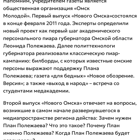
Напомним, учредителем газеты является
общественная организация «Омск
Молодой». Первый выпуск «Нового Омска»состоялся
в конце февраля 2011 года. Эксперты определили
новый проект как первый шаг академического
персонального пиара губернатора Омской области
Леонида Полежаева. Далее политтехнологи
губернатора реализовали классическую пиар-
кампанию: билборды, с которых известные омские
персоны выражают поддержку Плана
Полежаева; газета «для бедных» «Новое обозрение.
Версия»; а также «выход в народ» – встреча со
студентами медакадемии.
Второй выпуск «Нового Омска» отвечает на вопросы,
возникшие в самом начале развернувшегося в
медиапространстве региона действа: Зачем нужен
План Полежаева? Что это такое? Почему План
именно Полежаева? Когда План Полежаева будет