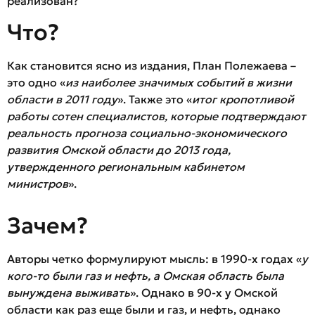
реализован?
Что?
Как становится ясно из издания, План Полежаева –
это одно «
из наиболее значимых событий в жизни
области в 2011 году
». Также это «
итог кропотливой
работы сотен специалистов, которые подтверждают
реальность прогноза социально-экономического
развития Омской области до 2013 года,
утвержденного региональным кабинетом
министров
».
Зачем?
Авторы четко формулируют мысль: в 1990-х годах «
у
кого-то были газ и нефть, а Омская область была
вынуждена выживать
». Однако в 90-х у Омской
области как раз еще были и газ, и нефть, однако