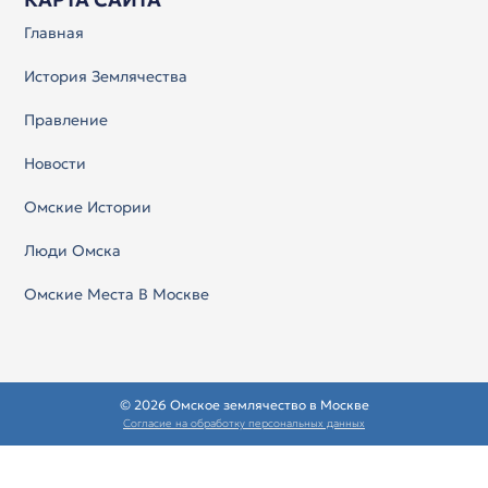
Главная
История Землячества
Правление
Новости
Омские Истории
Люди Омска
Омские Места В Москве
© 2026 Омское землячество в Москве
Согласие на обработку персональных данных