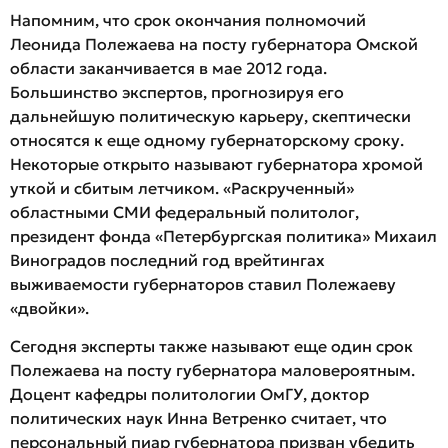
Напомним, что срок окончания полномочий
Леонида Полежаева на посту губернатора Омской
области заканчивается в мае 2012 года.
Большинство экспертов, прогнозируя его
дальнейшую политическую карьеру, скептически
относятся к еще одному губернаторскому сроку.
Некоторые открыто называют губернатора хромой
уткой и сбитым летчиком. «Раскрученный»
областными СМИ федеральный политолог,
президент фонда «Петербургская политика» Михаил
Виноградов последний год врейтингах
выживаемости губернаторов ставил Полежаеву
«двойки».
Сегодня эксперты также называют еще один срок
Полежаева на посту губернатора маловероятным.
Доцент кафедры политологии ОмГУ, доктор
политических наук Инна Ветренко считает, что
персональный пиар губернатора призван убедить