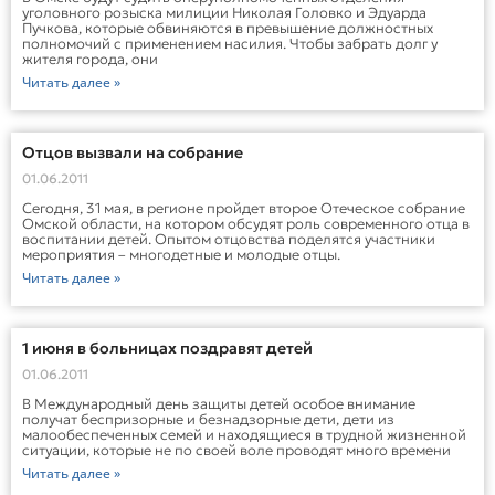
уголовного розыска милиции Николая Головко и Эдуарда
Пучкова, которые обвиняются в превышение должностных
полномочий с применением насилия. Чтобы забрать долг у
жителя города, они
Читать далее »
Отцов вызвали на собрание
01.06.2011
Сегодня, 31 мая, в регионе пройдет второе Отеческое собрание
Омской области, на котором обсудят роль современного отца в
воспитании детей. Опытом отцовства поделятся участники
мероприятия – многодетные и молодые отцы.
Читать далее »
1 июня в больницах поздравят детей
01.06.2011
В Международный день защиты детей особое внимание
получат беспризорные и безнадзорные дети, дети из
малообеспеченных семей и находящиеся в трудной жизненной
ситуации, которые не по своей воле проводят много времени
Читать далее »