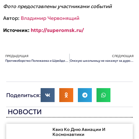
Фото предоставлены участниками событий
Автор:
Владимир Червонящий
Источник:
http://superomsk.ru/
ПРЕДЫДУЩАЯ
СЛЕДУЮЩАЯ
Противоборство Полежаева и Шрейдера закончилось?
Омскую школьницу не накажут за дурость
Поделиться:
НОВОСТИ
Квиз Ко Дню Авиации И
Космонавтики