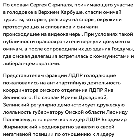
По словам Сергея Скрипаля, принимающего участие
в голодовке в Верхнем Карбуше, спасли омичей
туристы, которые, реагируя на споры, окружили
протестующих и силовиков и снимали
происходящее на видеокамеры. При условиях такой
публичности правоохранители вернули документы
омичам, а после сопроводили их до здания Госдумы,
где омская делегация встретилась с коммунистами и
либерал-демократами.
Представителям фракции ЛДПР голодающие
пожаловались на антипартийную деятельность
координатора омского отделения ЛДПР Яна
Зелинского. По словам Ирины Дроздовой,
Зелинский регулярно демонстрирует дружескую
лояльность губернатору Омской области Леониду
Полежаеву, в то время как лидер ЛДПР Владимир
Жириновский неоднократно заявлял о своей
негативной позиции по отношению к лидеру