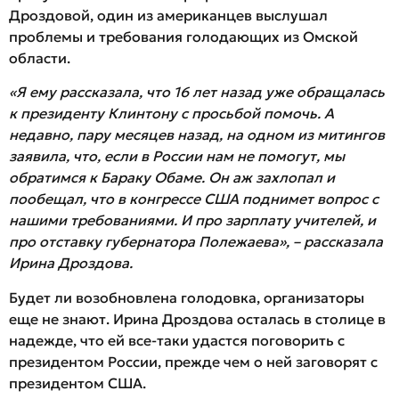
Дроздовой, один из американцев выслушал
проблемы и требования голодающих из Омской
области.
«Я ему рассказала, что 16 лет назад уже обращалась
к президенту Клинтону с просьбой помочь. А
недавно, пару месяцев назад, на одном из митингов
заявила, что, если в России нам не помогут, мы
обратимся к Бараку Обаме. Он аж захлопал и
пообещал, что в конгрессе США поднимет вопрос с
нашими требованиями. И про зарплату учителей, и
про отставку губернатора Полежаева», – рассказала
Ирина Дроздова.
Будет ли возобновлена голодовка, организаторы
еще не знают. Ирина Дроздова осталась в столице в
надежде, что ей все-таки удастся поговорить с
президентом России, прежде чем о ней заговорят с
президентом США.