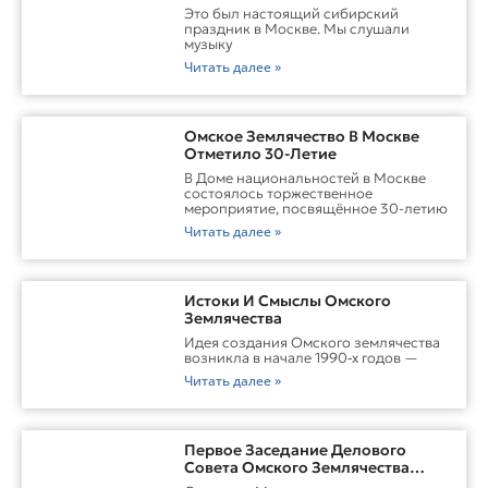
Это был настоящий сибирский
праздник в Москве. Мы слушали
музыку
Читать далее »
Омское Землячество В Москве
Отметило 30-Летие
В Доме национальностей в Москве
состоялось торжественное
мероприятие, посвящённое 30-летию
Читать далее »
Истоки И Смыслы Омского
Землячества
Идея создания Омского землячества
возникла в начале 1990‑х годов —
Читать далее »
Первое Заседание Делового
Совета Омского Землячества
Прошло С Участием Губернатора