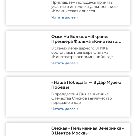
Приглашаем молодежь принять
участие в интеллектуальном квизе
«Космическая одиссея —
Читать далее »
Омск На Большом Экране:
Премьера Фильма «Кинотеатр
Воспоминаний»
В стенах легендарного ВГИКа
состоялась премьера фильма
«Кинотеатр воспоминаний», где
Читать далее »
«Наша Победа!» — В Дар Музею
Победы
В преддверии Дня защитника
Отечества Омское землячество
передало в дар
Читать далее »
Омская «Пельменная Вечеринка»
В Центре Москвы