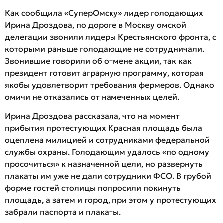
Как сообщила «СуперОмску» лидер голодающих
Ирина Дроздова, по дороге в Москву омской
делегации звонили лидеры Крестьянского фронта, с
которыми раньше голодающие не сотрудничали.
Звонившие говорили об отмене акции, так как
президент готовит аграрную программу, которая
якобы удовлетворит требования фермеров. Однако
омичи не отказались от намеченных целей.
Ирина Дроздова рассказала, что на момент
прибытия протестующих Красная площадь была
оцеплена милицией и сотрудниками федеральной
службы охраны. Голодающим удалось «по одному
просочиться» к назначенной цели, но развернуть
плакаты им уже не дали сотрудники ФСО. В грубой
форме гостей столицы попросили покинуть
площадь, а затем и город, при этом у протестующих
забрали паспорта и плакаты.