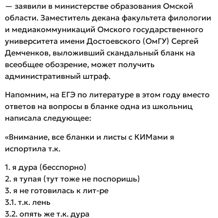
— заявили в министерстве образования Омской
области. Заместитель декана факультета филологии
и медиакоммуникаций Омского государственного
университета имени Достоевского (ОмГУ) Сергей
Демченков, выложивший скандальный бланк на
всеобщее обозрение, может получить
административный штраф.
Напомним, на ЕГЭ по литературе в этом году вместо
ответов на вопросы в бланке одна из школьниц
написала следующее:
«Внимание, все бланки и листы с КИМами я
испортила т.к.
1. я дура (бесспорно)
2. я тупая (тут тоже не поспоришь)
3. я не готовилась к лит-ре
3.1. т.к. лень
3.2. опять же т.к. дура