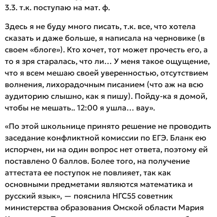
3.3. т.к. поступаю на мат. ф.
Здесь я не буду много писать, т.к. все, что хотела
сказать и даже больше, я написала на черновике (в
своем «блоге»). Кто хочет, тот может прочесть его, а
то я зря старалась, что ли… У меня такое ощущение,
что я всем мешаю своей уверенностью, отсутствием
волнения, лихорадочным писанием (что аж на всю
аудиторию слышно, как я пишу). Пойду-ка я домой,
чтобы не мешать.. 12:00 я ушла… вау».
«По этой школьнице принято решение не проводить
заседание конфликтной комиссии по ЕГЭ. Бланк ею
испорчен, ни на один вопрос нет ответа, поэтому ей
поставлено 0 баллов. Более того, на получение
аттестата ее поступок не повлияет, так как
основными предметами являются математика и
русский язык», — пояснила НГС55 советник
министерства образования Омской области Мария