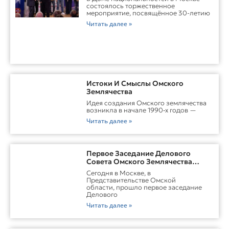
состоялось торжественное
мероприятие, посвящённое 30-летию
Читать далее »
Истоки И Смыслы Омского
Землячества
Идея создания Омского землячества
возникла в начале 1990‑х годов —
Читать далее »
Первое Заседание Делового
Совета Омского Землячества
Прошло С Участием Губернатора
Сегодня в Москве, в
Омской Области
Представительстве Омской
области, прошло первое заседание
Делового
Читать далее »