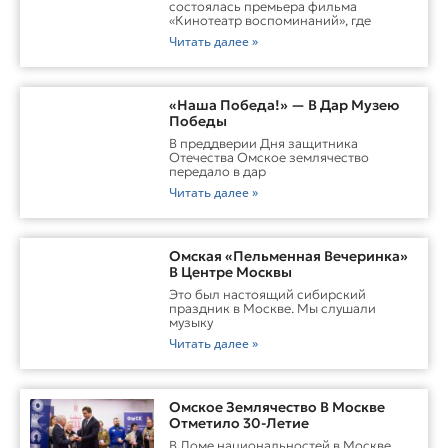
состоялась премьера фильма
«Кинотеатр воспоминаний», где
Читать далее »
«Наша Победа!» — В Дар Музею
Победы
В преддверии Дня защитника
Отечества Омское землячество
передало в дар
Читать далее »
Омская «Пельменная Вечеринка»
В Центре Москвы
Это был настоящий сибирский
праздник в Москве. Мы слушали
музыку
Читать далее »
Омское Землячество В Москве
Отметило 30-Летие
В Доме национальностей в Москве