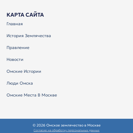
КАРТА САЙТА
Главная
История Землячества
Правление
Новости
Омские Истории
Люди Омска
Омские Места В Москве
© 2026 Омское землячество в Москве
Согласие на обработку персональных данных