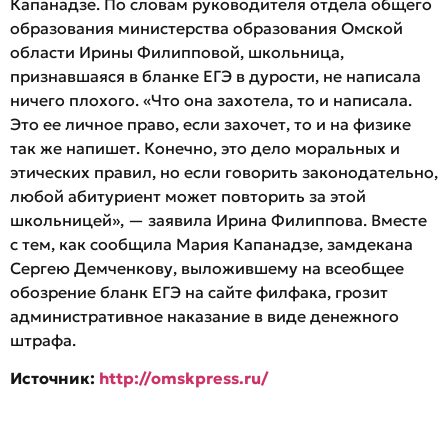
Капанадзе. По словам руководителя отдела общего
образования министерства образования Омской
области Ирины Филипповой, школьница,
признавшаяся в бланке ЕГЭ в дурости, не написала
ничего плохого. «Что она захотела, то и написала.
Это ее личное право, если захочет, то и на физике
так же напишет. Конечно, это дело моральных и
этических правил, но если говорить законодательно,
любой абитуриент может повторить за этой
школьницей», — заявила Ирина Филиппова. Вместе
с тем, как сообщила Мария Капанадзе, замдекана
Сергею Демченкову, выложившему на всеобщее
обозрение бланк ЕГЭ на сайте филфака, грозит
административное наказание в виде денежного
штрафа.
Источник:
http://omskpress.ru/