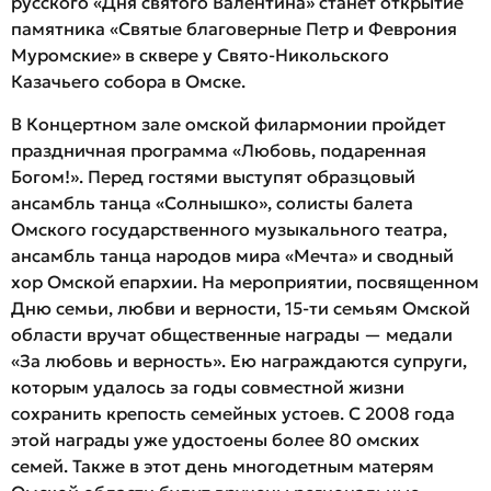
русского «Дня святого Валентина» станет открытие
памятника «Святые благоверные Петр и Феврония
Муромские» в сквере у Свято-Никольского
Казачьего собора в Омске.
В Концертном зале омской филармонии пройдет
праздничная программа «Любовь, подаренная
Богом!». Перед гостями выступят образцовый
ансамбль танца «Солнышко», солисты балета
Омского государственного музыкального театра,
ансамбль танца народов мира «Мечта» и сводный
хор Омской епархии. На мероприятии, посвященном
Дню семьи, любви и верности, 15-ти семьям Омской
области вручат общественные награды — медали
«За любовь и верность». Ею награждаются супруги,
которым удалось за годы совместной жизни
сохранить крепость семейных устоев. С 2008 года
этой награды уже удостоены более 80 омских
семей. Также в этот день многодетным матерям