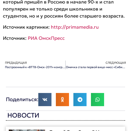
который пришёл в Россию в начале 90-х и стал
популярен не только среди школьников и
студентов, но и у россиян более старшего возраста.
Источник картинки:
http://primamedia.ru
Источник:
РИА ОмскПресс
ПРЕДЫДУЩАЯ
СЛЕДУЮЩАЯ
Построенный к «ВТТВ-Омск-2011» конгресс-холл официально открылся
Омичка стала первой вице-мисс «Сибирской Красы 2011»
Поделиться:
НОВОСТИ