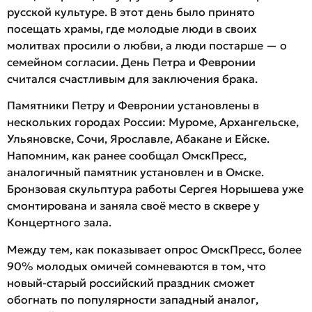
русской культуре. В этот день было принято
посещать храмы, где молодые люди в своих
молитвах просили о любви, а люди постарше — о
семейном согласии. День Петра и Февронии
считался счастливым для заключения брака.
Памятники Петру и Февронии установлены в
нескольких городах России: Муроме, Архангельске,
Ульяновске, Сочи, Ярославле, Абакане и Ейске.
Напомним, как ранее сообщал ОмскПресс,
аналогичный памятник установлен и в Омске.
Бронзовая скульптура работы Сергея Норышева уже
смонтирована и заняла своё место в сквере у
Концертного зала.
Между тем, как показывает опрос ОмскПресс, более
90% молодых омичей сомневаются в том, что
новый-старый российский праздник сможет
обогнать по популярности западный аналог,