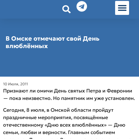
История земл
Омские истории
Люди Омска
Омские места в Москве
В Омске отмечают свой День
влюблённых
10 Июля, 2011
Признают ли омичи День святых Петра и Февронии
— пока неизвестно. Но памятник им уже установлен.
Сегодня, 8 июля, в Омской области пройдут
праздничные мероприятия, посвящённые
отечественному «Дню всех влюблённых» — Дню
семьи, любви и верности. Главным событием