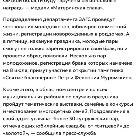
Омской области будут вручены региональные
награды — медали «Материнская слава».
Подразделения департамента ЗАГС проведут
чествования молодоженов, юбиляров совместной
жизни, регистрации новорожденных в роддомах. А
в пятницу, накануне праздника, молодые пары
смогут не только зарегистрировать свой брак, но и
провести обряд помолвки. Несколько пар
молодоженов, регистрация брака которых намечена
на 8 июля, примут участие в открытии памятника
«Святые благоверные Петр и Феврония Муромские».
Кроме этого, в областном центре и во всех
муниципальных районах по случаю праздника
пройдут тематические выставки, семейные конкурсы
и чествования многодетных семей. Поздравления в
свой адрес услышат более 30 супружеских пар,
отмечающих юбилейные свадьбы от «ситцевой» до
«золотой», — сообщила пресс-служба