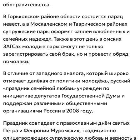
облправительства.
В Горьковском районе области состоится парад
невест, а в Москаленском и Таврическом районах
супружеские пары оформят «аллеи влюбленных и
семейных надежд». Также в этот день в омских
ЗАГСах молодые пары смогут не только
зарегистрировать свой брак, но и провести обряд
помолвки.
В отличие от западного аналога, который широко
отмечает далёкая от политики молодёжь, русский
«праздник семейной любви» учрежден по
инициативе депутатов Государственной Думы и
поддержан различными общественными
организациями России в 2008 году.
Праздник совпадает с православным днём святых
Петра и Февронии Муромских, традиционно
олицетворяющих супружескую любовь и верность в