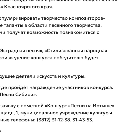
» Красноярского края.
опуляризировать творчество композиторов-
 таланты в области песенного творчества.
чи получат возможность познакомиться с
Эстрадная песня», «Стилизованная народная
 произведение конкурса победителю будет
дущие деятели искусств и культуры.
 где пройдёт награждение участников конкурса.
«Песни Сибири».
 заявку с пометкой «Конкурс «Песни на Иртыше»
лощадь, 1, муниципальное учреждение культуры
тные телефоны: (3812) 31-12-38, 31-43-53.
а.