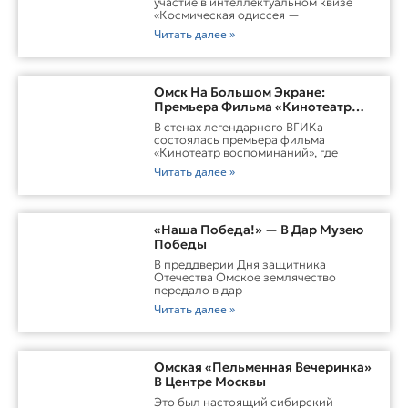
участие в интеллектуальном квизе
«Космическая одиссея —
Читать далее »
Омск На Большом Экране:
Премьера Фильма «Кинотеатр
Воспоминаний»
В стенах легендарного ВГИКа
состоялась премьера фильма
«Кинотеатр воспоминаний», где
Читать далее »
«Наша Победа!» — В Дар Музею
Победы
В преддверии Дня защитника
Отечества Омское землячество
передало в дар
Читать далее »
Омская «Пельменная Вечеринка»
В Центре Москвы
Это был настоящий сибирский