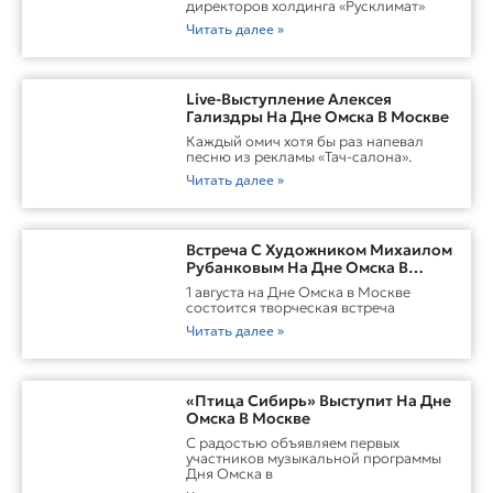
директоров холдинга «Русклимат»
Читать далее »
Live-Выступление Алексея
Гализдры На Дне Омска В Москве
Каждый омич хотя бы раз напевал
песню из рекламы «Тач-салона».
Читать далее »
Встреча С Художником Михаилом
Рубанковым На Дне Омска В
Москве
1 августа на Дне Омска в Москве
состоится творческая встреча
Читать далее »
«Птица Сибирь» Выступит На Дне
Омска В Москве
С радостью объявляем первых
участников музыкальной программы
Дня Омска в