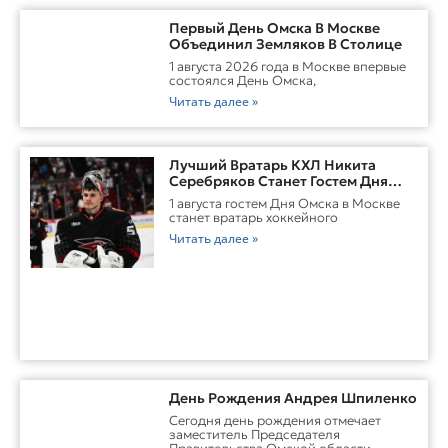
Первый День Омска В Москве
Объединил Земляков В Столице
1 августа 2026 года в Москве впервые
состоялся День Омска,
Читать далее »
Лучший Вратарь КХЛ Никита
Серебряков Станет Гостем Дня
Омска В Москве
1 августа гостем Дня Омска в Москве
станет вратарь хоккейного
Читать далее »
День Рождения Андрея Шпиленко
Cегодня день рождения отмечает
заместитель Председателя