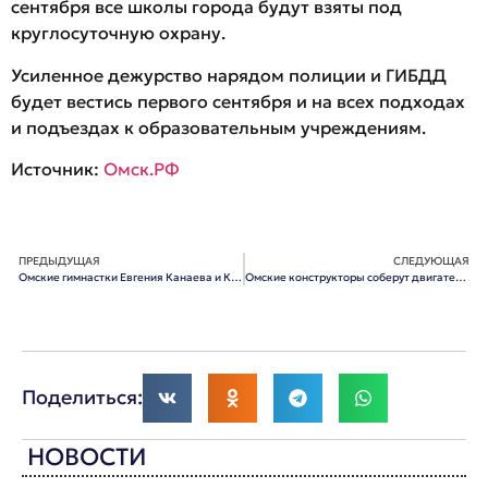
сентября все школы города будут взяты под
круглосуточную охрану.
Усиленное дежурство нарядом полиции и ГИБДД
будет вестись первого сентября и на всех подходах
и подъездах к образовательным учреждениям.
Источник:
Омск.РФ
ПРЕДЫДУЩАЯ
СЛЕДУЮЩАЯ
Омские гимнастки Евгения Канаева и Ксения Дудкина выиграли золотые медали мировых турниров
Омские конструкторы соберут двигатели для Ан-70
Поделиться:
НОВОСТИ