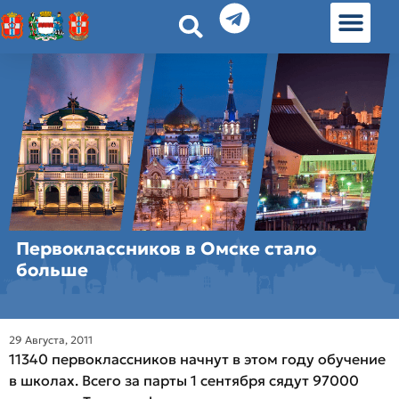
История земл
Омские истории
Люди Омска
Омские места в Москве
Первоклассников в Омске стало
больше
29 Августа, 2011
11340 первоклассников начнут в этом году обучение
в школах. Всего за парты 1 сентября сядут 97000