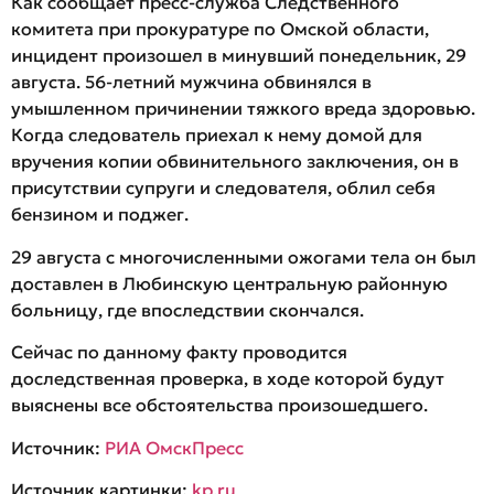
Как сообщает пресс-служба Следственного
комитета при прокуратуре по Омской области,
инцидент произошел в минувший понедельник, 29
августа. 56-летний мужчина обвинялся в
умышленном причинении тяжкого вреда здоровью.
Когда следователь приехал к нему домой для
вручения копии обвинительного заключения, он в
присутствии супруги и следователя, облил себя
бензином и поджег.
29 августа с многочисленными ожогами тела он был
доставлен в Любинскую центральную районную
больницу, где впоследствии скончался.
Сейчас по данному факту проводится
доследственная проверка, в ходе которой будут
выяснены все обстоятельства произошедшего.
Источник:
РИА ОмскПресс
Источник картинки:
kp.ru